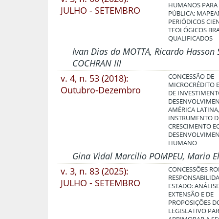
HUMANOS PARA 
JULHO - SETEMBRO
PÚBLICA: MAPE
PERIÓDICOS CIE
TEOLÓGICOS BRA
QUALIFICADOS
Ivan Dias da MOTTA, Ricardo Hasson 
COCHRAN III
v. 4, n. 53 (2018):
CONCESSÃO DE
MICROCRÉDITO 
Outubro-Dezembro
DE INVESTIMENT
DESENVOLVIME
AMÉRICA LATINA
INSTRUMENTO D
CRESCIMENTO E
DESENVOLVIME
HUMANO
Gina Vidal Marcilio POMPEU, Maria El
v. 3, n. 83 (2025):
CONCESSÕES RO
RESPONSABILIDA
JULHO - SETEMBRO
ESTADO: ANÁLIS
EXTENSÃO E DE
PROPOSIÇÕES D
LEGISLATIVO PA