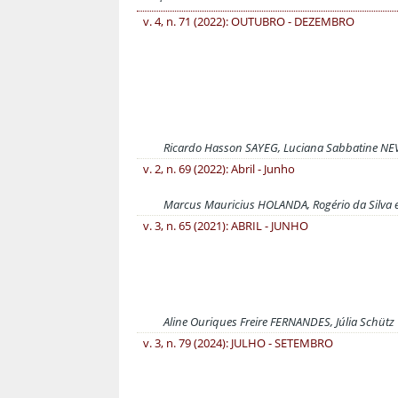
v. 4, n. 71 (2022): OUTUBRO - DEZEMBRO
Ricardo Hasson SAYEG, Luciana Sabbatine N
v. 2, n. 69 (2022): Abril - Junho
Marcus Mauricius HOLANDA, Rogério da Silva e
v. 3, n. 65 (2021): ABRIL - JUNHO
Aline Ouriques Freire FERNANDES, Júlia Schütz
v. 3, n. 79 (2024): JULHO - SETEMBRO