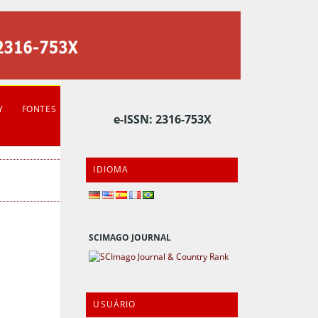
Y
FONTES
e-ISSN: 2316-753X
IDIOMA
SCIMAGO JOURNAL
USUÁRIO