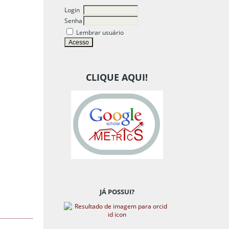
Login
Senha
Lembrar usuário
CLIQUE AQUI!
JÁ POSSUI?