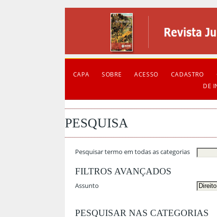
CAPA
SOBRE
ACESSO
CADASTRO
DE 
PESQUISA
Pesquisar termo em todas as categorias
FILTROS AVANÇADOS
Assunto
PESQUISAR NAS CATEGORIAS