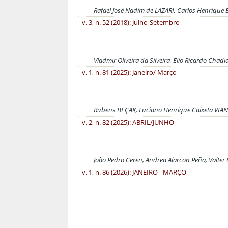
Rafael José Nadim de LAZARI, Carlos Henrique
v. 3, n. 52 (2018): Julho-Setembro
Vladmir Oliveira da Silveira, Elio Ricardo Chadi
v. 1, n. 81 (2025): Janeiro/ Março
Rubens BEÇAK, Luciano Henrique Caixeta VIA
v. 2, n. 82 (2025): ABRIL/JUNHO
João Pedro Ceren, Andrea Alarcon Peña, Valte
v. 1, n. 86 (2026): JANEIRO - MARÇO