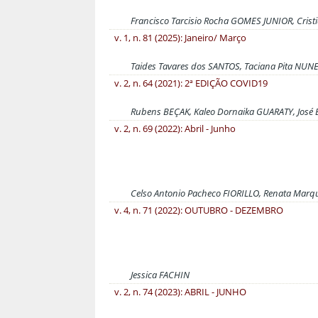
Francisco Tarcisio Rocha GOMES JUNIOR, Crist
v. 1, n. 81 (2025): Janeiro/ Março
Taides Tavares dos SANTOS, Taciana Pita NUN
v. 2, n. 64 (2021): 2ª EDIÇÃO COVID19
Rubens BEÇAK, Kaleo Dornaika GUARATY, José
v. 2, n. 69 (2022): Abril - Junho
Celso Antonio Pacheco FIORILLO, Renata Marq
v. 4, n. 71 (2022): OUTUBRO - DEZEMBRO
Jessica FACHIN
v. 2, n. 74 (2023): ABRIL - JUNHO