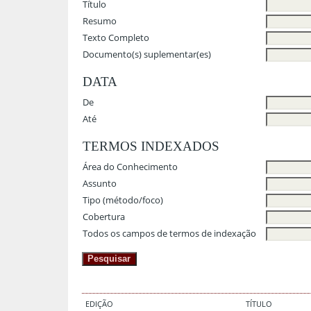
Título
Resumo
Texto Completo
Documento(s) suplementar(es)
DATA
De
Até
TERMOS INDEXADOS
Área do Conhecimento
Assunto
Tipo (método/foco)
Cobertura
Todos os campos de termos de indexação
EDIÇÃO
TÍTULO