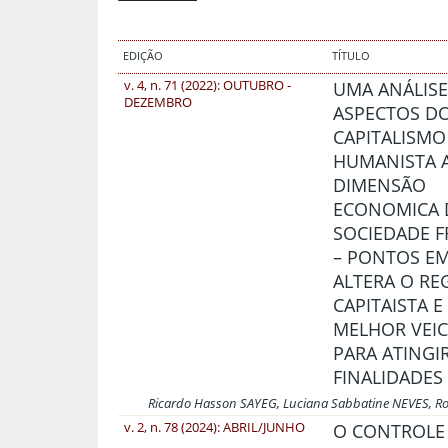
EDIÇÃO
TÍTULO
v. 4, n. 71 (2022): OUTUBRO -
UMA ANÁLISE
DEZEMBRO
ASPECTOS D
CAPITALISMO
HUMANISTA 
DIMENSÃO
ECONOMICA 
SOCIEDADE 
– PONTOS E
ALTERA O RE
CAPITAISTA E
MELHOR VEI
PARA ATINGIR
FINALIDADES
Ricardo Hasson SAYEG, Luciana Sabbatine NEVES, 
v. 2, n. 78 (2024): ABRIL/JUNHO
O CONTROLE