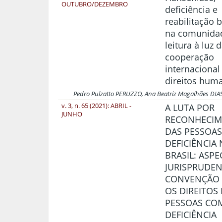
OUTUBRO/DEZEMBRO
deficiência e
reabilitação 
na comunida
leitura à luz 
cooperação
internaciona
direitos hum
Pedro Pulzatto PERUZZO, Ana Beatriz Magalhães DIA
v. 3, n. 65 (2021): ABRIL -
A LUTA POR
JUNHO
RECONHECI
DAS PESSOA
DEFICIÊNCIA
BRASIL: ASP
JURISPRUDEN
CONVENÇÃO 
OS DIREITOS
PESSOAS CO
DEFICIÊNCIA