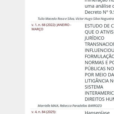
uma análise c
Decreto Nº 9
Tulio Macedo Rosa e Silva, Victor Hugo Silva Nogueira
v. 1, n. 68 (2022): JANEIRO -
ESTUDO DE 
MARÇO
QUE O ATIVI
JURÍDICO
TRANSNACIO
INFLUENCIOU
FORMULAÇÃO
NORMAS E PO
PÚBLICAS NO
POR MEIO D
LITIGÂNCIA 
SISTEMA
INTERAMERI
DIREITOS H
Marrielle MAIA, Rebecca Paradellas BARROZO
v. 4, n. 84 (2025):
Hanseníase,