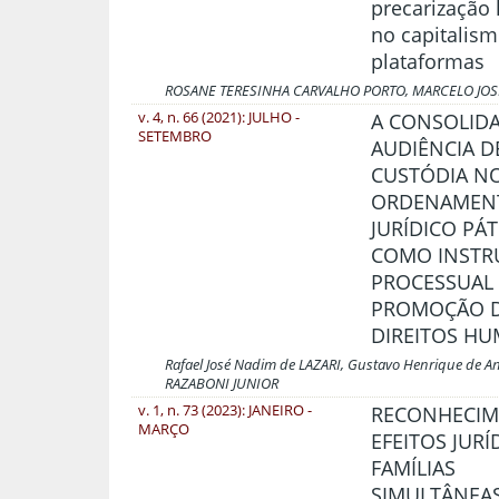
precarização 
no capitalis
plataformas
ROSANE TERESINHA CARVALHO PORTO, MARCELO JO
v. 4, n. 66 (2021): JULHO -
A CONSOLID
SETEMBRO
AUDIÊNCIA D
CUSTÓDIA N
ORDENAMEN
JURÍDICO PÁ
COMO INST
PROCESSUAL
PROMOÇÃO 
DIREITOS H
Rafael José Nadim de LAZARI, Gustavo Henrique de 
RAZABONI JUNIOR
v. 1, n. 73 (2023): JANEIRO -
RECONHECIM
MARÇO
EFEITOS JURÍ
FAMÍLIAS
SIMULTÂNEAS