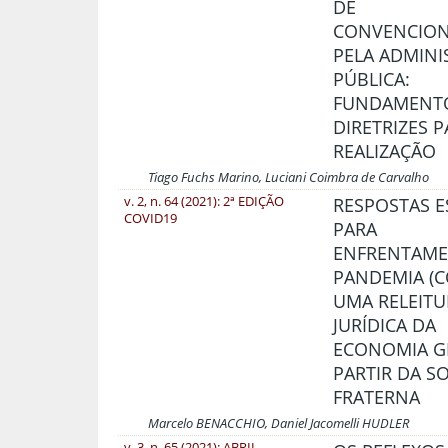
DE
CONVENCION
PELA ADMIN
PÚBLICA:
FUNDAMENTO
DIRETRIZES 
REALIZAÇÃO
Tiago Fuchs Marino, Luciani Coimbra de Carvalho
v. 2, n. 64 (2021): 2ª EDIÇÃO
RESPOSTAS E
COVID19
PARA
ENFRENTAME
PANDEMIA (CO
UMA RELEITU
JURÍDICA DA
ECONOMIA G
PARTIR DA S
FRATERNA
Marcelo BENACCHIO, Daniel Jacomelli HUDLER
v. 3, n. 65 (2021): ABRIL -