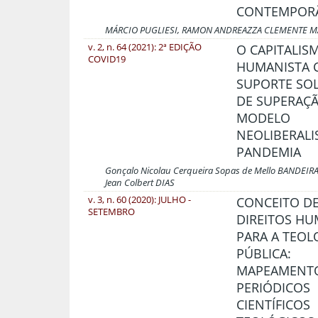
CONTEMPOR
MÁRCIO PUGLIESI, RAMON ANDREAZZA CLEMENTE 
v. 2, n. 64 (2021): 2ª EDIÇÃO
O CAPITALIS
COVID19
HUMANISTA
SUPORTE SOL
DE SUPERAÇ
MODELO
NEOLIBERALI
PANDEMIA
Gonçalo Nicolau Cerqueira Sopas de Mello BANDEIR
Jean Colbert DIAS
v. 3, n. 60 (2020): JULHO -
CONCEITO D
SETEMBRO
DIREITOS H
PARA A TEOL
PÚBLICA:
MAPEAMENT
PERIÓDICOS
CIENTÍFICOS