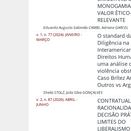
MONOGAMIA
VALOR ÉTICO
RELEVANTE
Eduardo Augusto Salomão CAMBI, Adriane GARCEL
v. 1, n. 77 (2024): JANEIRO -
O standard d
MARÇO
Diligência na
Interamerica
Direitos Hum
uma análise 
violência obs
Caso Brítez A
Outros vs Arg
Sheila STOLZ, Júlia Silva GONÇALVES
v. 2, n. 87 (2026): ABRIL -
CONTRATUAL
JUNHO
RACIONALIDA
DECISÃO PRÁ
LIMITES DO
LIBERALISMO