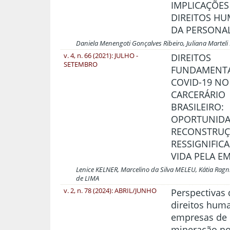
IMPLICAÇÕES
DIREITOS H
DA PERSONA
Daniela Menengoti Gonçalves Ribeiro, Juliana Marteli
v. 4, n. 66 (2021): JULHO -
DIREITOS
SETEMBRO
FUNDAMENTA
COVID-19 NO
CARCERÁRIO
BRASILEIRO:
OPORTUNIDA
RECONSTRUÇ
RESSIGNIFIC
VIDA PELA E
Lenice KELNER, Marcelino da Silva MELEU, Kátia Rag
de LIMA
v. 2, n. 78 (2024): ABRIL/JUNHO
Perspectivas
direitos hum
empresas de
mineração no 