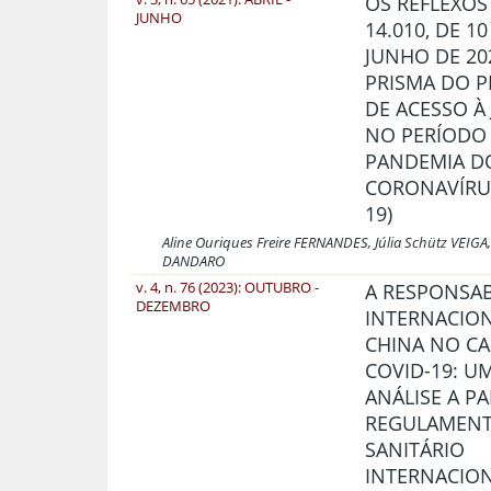
OS REFLEXOS 
JUNHO
14.010, DE 10
JUNHO DE 20
PRISMA DO P
DE ACESSO À 
NO PERÍODO
PANDEMIA D
CORONAVÍRUS
19)
Aline Ouriques Freire FERNANDES, Júlia Schütz VEIGA, 
DANDARO
v. 4, n. 76 (2023): OUTUBRO -
A RESPONSAB
DEZEMBRO
INTERNACIO
CHINA NO C
COVID-19: U
ANÁLISE A P
REGULAMEN
SANITÁRIO
INTERNACION