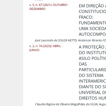
v. 5, n. 67 (2021): OUTUBRO -
EM DIREÇÃO 
DEZEMBRO
CONSTITUCI
FRACO:
FUNDAMENTO
UMA SOCIED
AUTOCOMPOS
José Laurindo de SOUZA NETTO, Anderson Ricardo FO
v. 2, n. 74 (2023): ABRIL -
A PROTEÇÃO 
JUNHO
DO INSTITUT
ASILO POLÍTI
DAS
PARTICULARI
DO SISTEMA
INTERAMERI
DIANTE DO S
UNIVERSAL D
DIREITOS H
Claudia Regina de Oliveira Magalhães da SILVA, Au