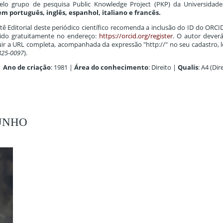
elo grupo de pesquisa Public Knowledge Project (PKP) da Universidade 
m português, inglês, espanhol, italiano e francês.
 Editorial deste periódico científico recomenda a inclusão do ID do ORCI
tido gratuitamente no endereço:
https://orcid.org/register
. O autor deverá
uir a URL completa, acompanhada da expressão "http://" no seu cadastro, 
1825-0097
).
 |
Ano de criação
: 1981 |
Área do conhecimento
: Direito |
Qualis
: A4 (Dir
 JUNHO