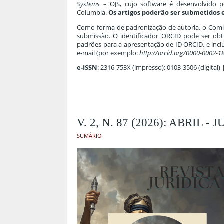
Systems
– OJS, cujo software é desenvolvido p
Columbia.
Os artigos poderão ser submetidos e
Como forma de padronização de autoria, o Comitê
submissão. O identificador ORCID pode ser ob
padrões para a apresentação de ID ORCID, e incl
e-mail (por exemplo:
http://orcid.org/0000-0002-
e-ISSN
: 2316-753X (impresso); 0103-3506 (digital)
V. 2, N. 87 (2026): ABRIL -
SUMÁRIO