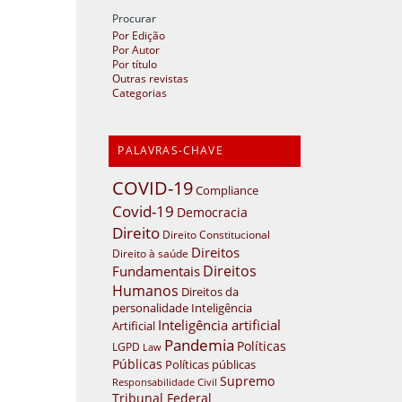
Procurar
Por Edição
Por Autor
Por título
Outras revistas
Categorias
PALAVRAS-CHAVE
COVID-19
Compliance
Covid-19
Democracia
Direito
Direito Constitucional
Direitos
Direito à saúde
Direitos
Fundamentais
Humanos
Direitos da
personalidade
Inteligência
Inteligência artificial
Artificial
Pandemia
Políticas
LGPD
Law
Públicas
Políticas públicas