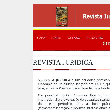
CAPA
SOBRE
ACESSO
CADASTRO
DE 
REVISTA JURIDICA
A
REVISTA JURÍDICA
é um periódico
peer-rev
Cidadania do Unicuritiba, lançada em 1981, e q
programas de Pós-Graduação brasileiros, e funda
Seu principal objetivo é potencializar a int
internacional e a divulgação de pesquisas reali
disso, este periódico adota as boas prátic
(forma/apresentação) e normas internacionais pa