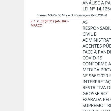
ANÁLISE A PA
LEI Nº 14.125
Sandro MANSUR, Maria Da Conceição Melo ROLIM
v. 1, n. 63 (2021): JANEIRO -
AS
MARÇO
RESPONSABI
CIVIL E
ADMINISTRAT
AGENTES PÚ
FACE À PAND
COVID-19
CONFORME 
MEDIDA PROV
Nº 966/2020 
INTERPRETA
RESTRITIVA D
GROSSEIRO”
EXARADA PE
SUPREMO TR