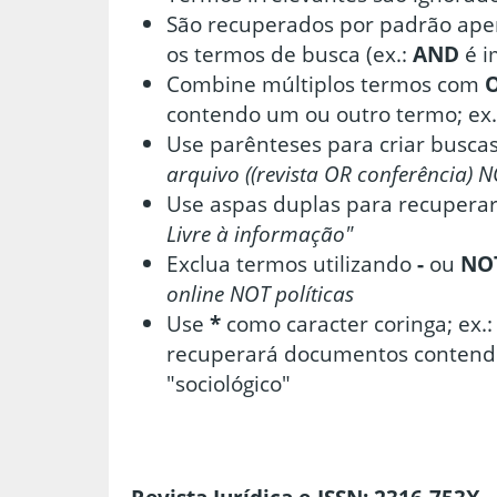
São recuperados por padrão ape
os termos de busca (ex.:
AND
é i
Combine múltiplos termos com
contendo um ou outro termo; ex.
Use parênteses para criar buscas
arquivo ((revista OR conferência) N
Use aspas duplas para recuperar
Livre à informação"
Exclua termos utilizando
-
ou
NO
online NOT políticas
Use
*
como caracter coringa; ex.
recuperará documentos contend
"sociológico"