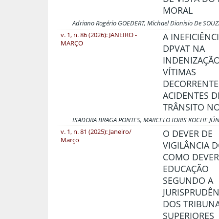
MORAL
Adriano Rogério GOEDERT, Michael Dionisio De SOUZ
v. 1, n. 86 (2026): JANEIRO -
A INEFICIÊNC
MARÇO
DPVAT NA
INDENIZAÇÃ
VÍTIMAS
DECORRENTE
ACIDENTES D
TRÂNSITO NO
ISADORA BRAGA PONTES, MARCELO IORIS KOCHE JÚ
v. 1, n. 81 (2025): Janeiro/
O DEVER DE
Março
VIGILÂNCIA D
COMO DEVER
EDUCAÇÃO
SEGUNDO A
JURISPRUDÊN
DOS TRIBUNA
SUPERIORES