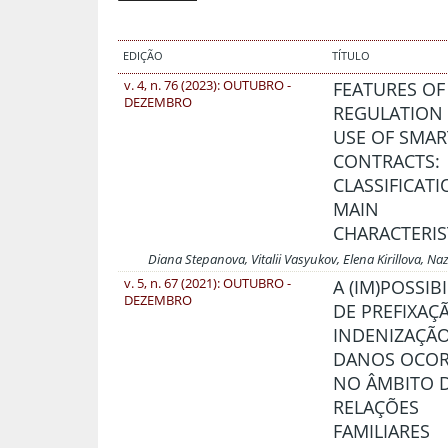
EDIÇÃO
TÍTULO
v. 4, n. 76 (2023): OUTUBRO -
FEATURES OF
DEZEMBRO
REGULATION 
USE OF SMAR
CONTRACTS:
CLASSIFICAT
MAIN
CHARACTERIS
Diana Stepanova, Vitalii Vasyukov, Elena Kirillova, 
v. 5, n. 67 (2021): OUTUBRO -
A (IM)POSSIB
DEZEMBRO
DE PREFIXAÇ
INDENIZAÇÃ
DANOS OCOR
NO ÂMBITO 
RELAÇÕES
FAMILIARES