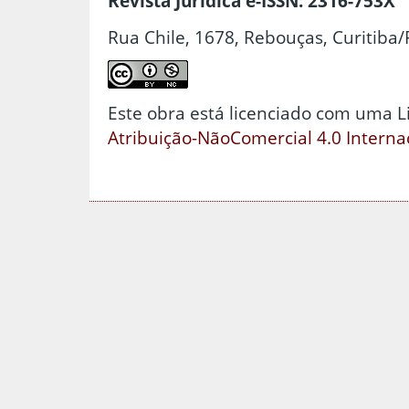
Revista Jurídica e-ISSN: 2316-753X
Rua Chile, 1678, Rebouças, Curitiba/
Este obra está licenciado com uma 
Atribuição-NãoComercial 4.0 Interna