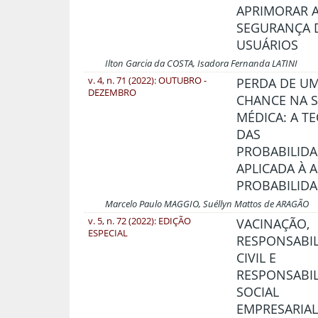
APRIMORAR 
SEGURANÇA 
USUÁRIOS
Ilton Garcia da COSTA, Isadora Fernanda LATINI
v. 4, n. 71 (2022): OUTUBRO -
PERDA DE U
DEZEMBRO
CHANCE NA 
MÉDICA: A T
DAS
PROBABILID
APLICADA À 
PROBABILID
Marcelo Paulo MAGGIO, Suéllyn Mattos de ARAGÃO
v. 5, n. 72 (2022): EDIÇÃO
VACINAÇÃO,
ESPECIAL
RESPONSABI
CIVIL E
RESPONSABIL
SOCIAL
EMPRESARIAL