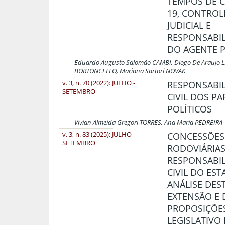
TEMPOS DE C
19, CONTROL
JUDICIAL E
RESPONSABI
DO AGENTE 
Eduardo Augusto Salomão CAMBI, Diogo De Araujo LI
BORTONCELLO, Mariana Sartori NOVAK
v. 3, n. 70 (2022): JULHO -
RESPONSABI
SETEMBRO
CIVIL DOS P
POLÍTICOS
Vivian Almeida Gregori TORRES, Ana Maria PEDREIRA
v. 3, n. 83 (2025): JULHO -
CONCESSÕES
SETEMBRO
RODOVIÁRIAS
RESPONSABI
CIVIL DO EST
ANÁLISE DES
EXTENSÃO E 
PROPOSIÇÕE
LEGISLATIVO