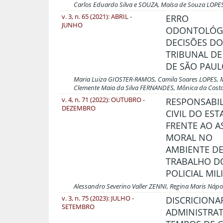
Carlos Eduardo Silva e SOUZA, Maísa de Souza LOPE
v. 3, n. 65 (2021): ABRIL -
ERRO
JUNHO
ODONTOLÓG
DECISÕES D
TRIBUNAL DE
DE SÃO PAU
Maria Luiza GIOSTER-RAMOS, Camila Soares LOPES,
Clemente Maia da Silva FERNANDES, Mônica da Cost
v. 4, n. 71 (2022): OUTUBRO -
RESPONSABI
DEZEMBRO
CIVIL DO ES
FRENTE AO A
MORAL NO
AMBIENTE D
TRABALHO D
POLICIAL MIL
Alessandro Severino Valler ZENNI, Regina Maris N
v. 3, n. 75 (2023): JULHO -
DISCRICIONA
SETEMBRO
ADMINISTRAT