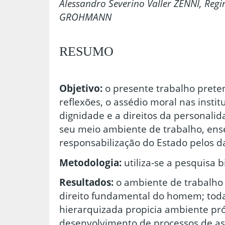
Alessandro Severino Valler ZENNI, Reg
GROHMANN
RESUMO
Objetivo:
o presente trabalho prete
reflexões, o assédio moral nas instit
dignidade e a direitos da personalida
seu meio ambiente de trabalho, ens
responsabilização do Estado pelos d
Metodologia:
utiliza-se a pesquisa b
Resultados:
o ambiente de trabalho 
direito fundamental do homem; todav
hierarquizada propicia ambiente pró
desenvolvimento de processos de ass