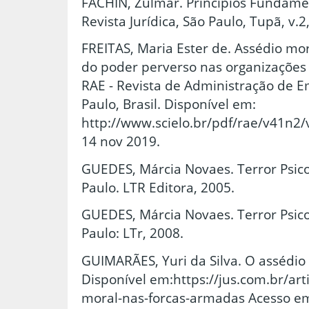
FACHIN, Zulmar. Princípios Fundamen
Revista Jurídica, São Paulo, Tupã, v.2
FREITAS, Maria Ester de. Assédio mor
do poder perverso nas organizações v
RAE - Revista de Administração de 
Paulo, Brasil. Disponível em:
http://www.scielo.br/pdf/rae/v41n2
14 nov 2019.
GUEDES, Márcia Novaes. Terror Psico
Paulo. LTR Editora, 2005.
GUEDES, Márcia Novaes. Terror Psico
Paulo: LTr, 2008.
GUIMARÃES, Yuri da Silva. O assédio
Disponível em:https://jus.com.br/art
moral-nas-forcas-armadas Acesso em