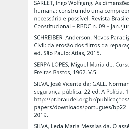
SARLET, Ingo Wolfgang. As dimensõe
humana: construindo uma compreensã
necessária e possível. Revista Brasile
Constitucional – RBDC n. 09 – jan./ju
SCHREIBER, Anderson. Novos Paradi
Civil: da erosão dos filtros da repara
ed. São Paulo: Atlas, 2015.
SERPA LOPES, Miguel Maria de. Curso d
Freitas Bastos, 1962. V.5
SILVA, José Vicente da; GALL, Norman
segurança pública. 22 ed. A Polícia, 
http://pt.braudel.org.br/publicações
papers/downloads/portugues/bp22_p
2019.
SILVA, Leda Maria Messias da. O as