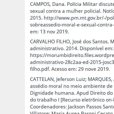
CAMPOS, Dana. Polícia Militar discut
sexual contra a mulher policial. Not
2015. http://www.pm.mt.gov.br/-/poli
sobreassedio-moral-e-sexual-contra-
em: 13 nov 2019.
CARVALHO FILHO, José dos Santos. M
administrativo. 2014. Disponível em:
https://morumbidireito.files.wordpr
administrativo-28c2aa-ed-2015-josc3
filho.pdf. Acesso em: 29 nove 2019.
CATTELAN, Jeferson Luiz; MARQUES, A
assédio moral no meio ambiente de 
Dignidade humana. Apud Direito do
do trabalho I [Recurso eletrônico on
Coordenadores: Jackson Passos Sant
Villatore; Maria Aurea Baroni Cecato