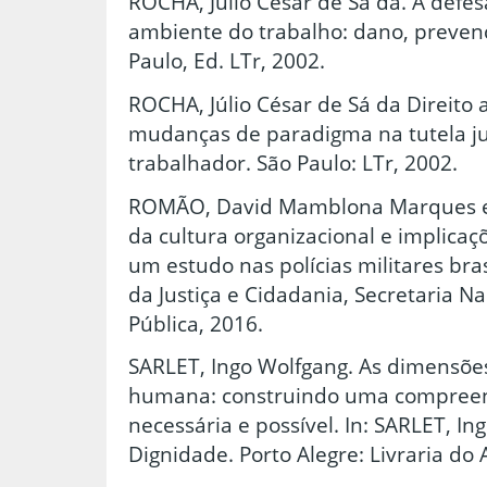
ROCHA, Júlio César de Sá da. A defe
ambiente do trabalho: dano, prevenç
Paulo, Ed. LTr, 2002.
ROCHA, Júlio César de Sá da Direito 
mudanças de paradigma na tutela ju
trabalhador. São Paulo: LTr, 2002.
ROMÃO, David Mamblona Marques et 
da cultura organizacional e implicaç
um estudo nas polícias militares brasi
da Justiça e Cidadania, Secretaria N
Pública, 2016.
SARLET, Ingo Wolfgang. As dimensõe
humana: construindo uma compreensã
necessária e possível. In: SARLET, 
Dignidade. Porto Alegre: Livraria do