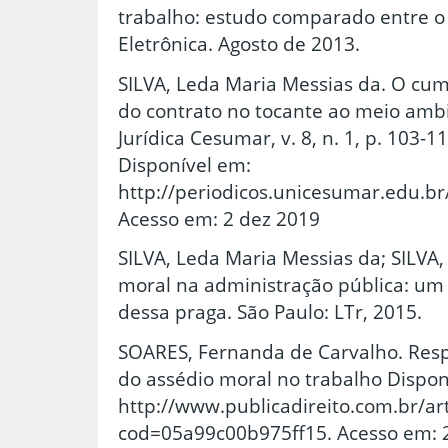
trabalho: estudo comparado entre o B
Eletrônica. Agosto de 2013.
SILVA, Leda Maria Messias da. O cum
do contrato no tocante ao meio ambi
Jurídica Cesumar, v. 8, n. 1, p. 103-11
Disponível em:
http://periodicos.unicesumar.edu.br
Acesso em: 2 dez 2019
SILVA, Leda Maria Messias da; SILVA,
moral na administração pública: um 
dessa praga. São Paulo: LTr, 2015.
SOARES, Fernanda de Carvalho. Respo
do assédio moral no trabalho Dispon
http://www.publicadireito.com.br/art
cod=05a99c00b975ff15. Acesso em: 