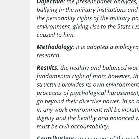
Objective:
the present paper analyzes, 
bullying in the military institutions and
the personality rights of the military p
environment, giving rise to the State r
caused to him.
Methodology
: it is adopted a biblio
research.
Results
: the healthy and balanced wor
fundamental right of man; however, the
structure provides its own environment
processes of psychological harassment,
go beyond their directive power. In so d
in any work environment will be violat
dignity and the healthy and balanced 
must be civil accountability.
Contributions
:
the concept of the wor