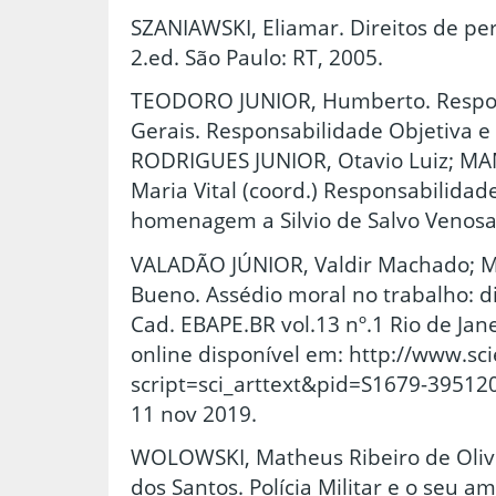
SZANIAWSKI, Eliamar. Direitos de per
2.ed. São Paulo: RT, 2005.
TEODORO JUNIOR, Humberto. Respons
Gerais. Responsabilidade Objetiva e 
RODRIGUES JUNIOR, Otavio Luiz; MA
Maria Vital (coord.) Responsabilida
homenagem a Silvio de Salvo Venosa.
VALADÃO JÚNIOR, Valdir Machado; 
Bueno. Assédio moral no trabalho: d
Cad. EBAPE.BR vol.13 nº.1 Rio de Jan
online disponível em: http://www.sci
script=sci_arttext&pid=S1679-3951
11 nov 2019.
WOLOWSKI, Matheus Ribeiro de Oliv
dos Santos. Polícia Militar e o seu a