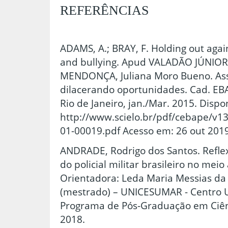
REFERÊNCIAS
ADAMS, A.; BRAY, F. Holding out aga
and bullying. Apud VALADÃO JÚNIOR,
MENDONÇA, Juliana Moro Bueno. Ass
dilacerando oportunidades. Cad. EBAPE
Rio de Janeiro, jan./Mar. 2015. Dispo
http://www.scielo.br/pdf/cebape/v1
01-00019.pdf Acesso em: 26 out 2019
ANDRADE, Rodrigo dos Santos. Refle
do policial militar brasileiro no mei
Orientadora: Leda Maria Messias da 
(mestrado) – UNICESUMAR - Centro U
Programa de Pós-Graduação em Ciênc
2018.