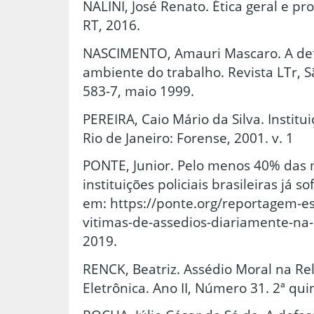
NALINI, José Renato. Ética geral e pro
RT, 2016.
NASCIMENTO, Amauri Mascaro. A def
ambiente do trabalho. Revista LTr, Sã
583-7, maio 1999.
PEREIRA, Caio Mário da Silva. Instituiç
Rio de Janeiro: Forense, 2001. v. 1
PONTE, Junior. Pelo menos 40% das
instituições policiais brasileiras já 
em: https://ponte.org/reportagem-e
vitimas-de-assedios-diariamente-na
2019.
RENCK, Beatriz. Assédio Moral na Re
Eletrônica. Ano II, Número 31. 2ª qu