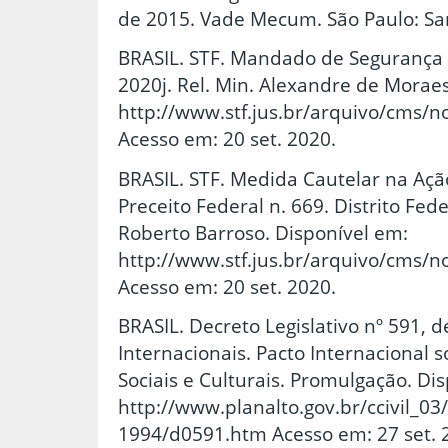
de 2015. Vade Mecum. São Paulo: Sar
BRASIL. STF. Mandado de Segurança n
2020j. Rel. Min. Alexandre de Moraes
http://www.stf.jus.br/arquivo/cms/
Acesso em: 20 set. 2020.
BRASIL. STF. Medida Cautelar na A
Preceito Federal n. 669. Distrito Fede
Roberto Barroso. Disponível em:
http://www.stf.jus.br/arquivo/cms/n
Acesso em: 20 set. 2020.
BRASIL. Decreto Legislativo nº 591, d
Internacionais. Pacto Internacional 
Sociais e Culturais. Promulgação. Di
http://www.planalto.gov.br/ccivil_03
1994/d0591.htm Acesso em: 27 set. 