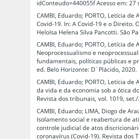
idConteudo=440055f Acesso em: 27 s
CAMBI, Eduardo; PORTO, Letícia de A
Covid-19. In: A Covid-19 e o Direito.
Heloísa Helena Silva Pancotti. São P
CAMBI, Eduardo; PORTO, Letícia de 
Neoprocessualismo e neoprocessuali
fundamentais, políticas públicas e pr
ed. Belo Horizonte: D´Plácido, 2020.
CAMBI, Eduardo; PORTO, Letícia de 
da vida e da economia sob a ótica d
Revista dos tribunais, vol. 1019, set.
CAMBI, Eduardo; LIMA, Diogo de Ara
Isolamento social e reabertura de at
controle judicial de atos discricion
coronavírus (Covid-19). Revista dos T