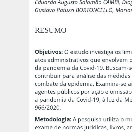
Eduardo Augusto Salomão CAMBI, Diog
Gustavo Patuzzi BORTONCELLO, Maria
RESUMO
Objetivos:
O estudo investiga os limi
atos administrativos que envolvem
da pandemia da Covid-19. Buscam-
contribuir para análise das medidas
combate da epidemia. Examina-se ai
agentes públicos por ação e omissã
a pandemia da Covid-19, à luz da Med
966/2020.
Metodologia:
A pesquisa utiliza o m
exame de normas jurídicas, livros, art