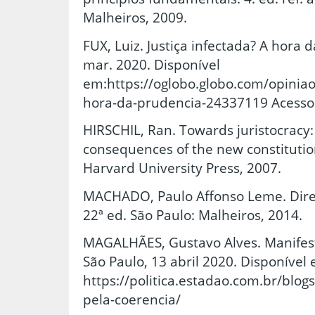
Malheiros, 2009.
FUX, Luiz. Justiça infectada? A hora 
mar. 2020. Disponível
em:https://oglobo.globo.com/opiniao/
hora-da-prudencia-24337119 Acesso
HIRSCHIL, Ran. Towards juristocracy:
consequences of the new constituti
Harvard University Press, 2007.
MACHADO, Paulo Affonso Leme. Direi
22ª ed. São Paulo: Malheiros, 2014.
MAGALHÃES, Gustavo Alves. Manifest
São Paulo, 13 abril 2020. Disponível
https://politica.estadao.com.br/blo
pela-coerencia/