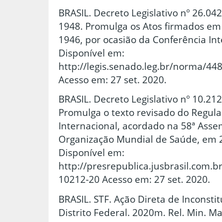
BRASIL. Decreto Legislativo nº 26.0
1948. Promulga os Atos firmados em 
1946, por ocasião da Conferência In
Disponível em:
http://legis.senado.leg.br/norma/4
Acesso em: 27 set. 2020.
BRASIL. Decreto Legislativo nº 10.212
Promulga o texto revisado do Regul
Internacional, acordado na 58ª Asse
Organização Mundial de Saúde, em 
Disponível em:
http://presrepublica.jusbrasil.com.b
10212-20 Acesso em: 27 set. 2020.
BRASIL. STF. Ação Direta de Inconstit
Distrito Federal. 2020m. Rel. Min. Ma