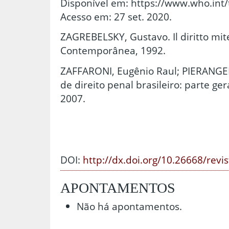
Disponível em: https://www.who.int
Acesso em: 27 set. 2020.
ZAGREBELSKY, Gustavo. Il diritto mit
Contemporânea, 1992.
ZAFFARONI, Eugênio Raul; PIERANGEL
de direito penal brasileiro: parte gera
2007.
DOI:
http://dx.doi.org/10.26668/revi
APONTAMENTOS
Não há apontamentos.