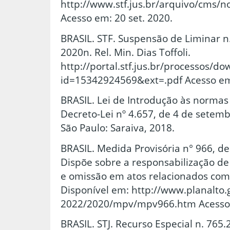
http://www.stf.jus.br/arquivo/cms/n
Acesso em: 20 set. 2020.
BRASIL. STF. Suspensão de Liminar n. 
2020n. Rel. Min. Dias Toffoli.
http://portal.stf.jus.br/processos/d
id=15342924569&ext=.pdf Acesso em:
BRASIL. Lei de Introdução às normas d
Decreto-Lei nº 4.657, de 4 de sete
São Paulo: Saraiva, 2018.
BRASIL. Medida Provisória n° 966, d
Dispõe sobre a responsabilização de
e omissão em atos relacionados com
Disponível em: http://www.planalto.g
2022/2020/mpv/mpv966.htm Acesso e
BRASIL. STJ. Recurso Especial n. 765.2