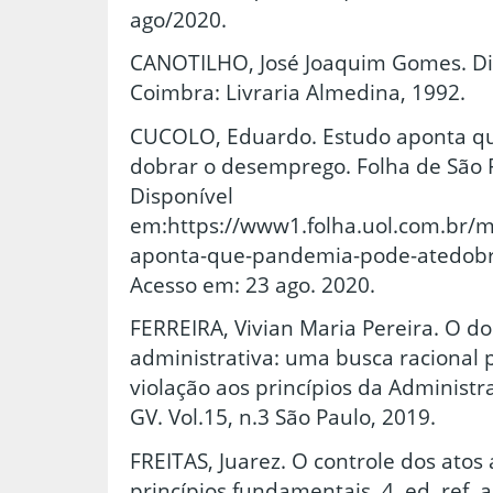
ago/2020.
CANOTILHO, José Joaquim Gomes. Dire
Coimbra: Livraria Almedina, 1992.
CUCOLO, Eduardo. Estudo aponta q
dobrar o desemprego. Folha de São P
Disponível
em:https://www1.folha.uol.com.br/
aponta-que-pandemia-pode-atedobr
Acesso em: 23 ago. 2020.
FERREIRA, Vivian Maria Pereira. O d
administrativa: uma busca racional 
violação aos princípios da Administra
GV. Vol.15, n.3 São Paulo, 2019.
FREITAS, Juarez. O controle dos atos 
princípios fundamentais. 4. ed. ref. 