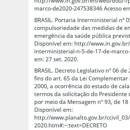
http://www.in.gov.br/en/web/dou/-/p
marco-de2020-247538346 Acesso em 
BRASIL. Portaria Interministerial nº 
compulsoriedade das medidas de e
emergência da saúde pública previst
Disponível em: http://www.in.gov.br
interministerial-n-5-de-17-de-marc
em: 27 set. 2020.
BRASIL. Decreto Legislativo nº 06 de
fins do art. 65 da Lei Complementar 
2000, a ocorrência do estado de cal
termos da solicitação do President
por meio da Mensagem nº 93, de 18
Disponível em:
http://www.planalto.gov.br/ccivil_03
2020.htm#:~:text=DECRETO