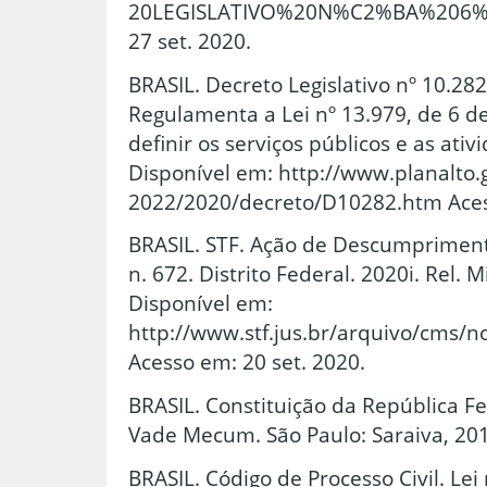
20LEGISLATIVO%20N%C2%BA%206%2C
27 set. 2020.
BRASIL. Decreto Legislativo nº 10.28
Regulamenta a Lei nº 13.979, de 6 de
definir os serviços públicos e as ativ
Disponível em: http://www.planalto.g
2022/2020/decreto/D10282.htm Acess
BRASIL. STF. Ação de Descumprimen
n. 672. Distrito Federal. 2020i. Rel.
Disponível em:
http://www.stf.jus.br/arquivo/cms/n
Acesso em: 20 set. 2020.
BRASIL. Constituição da República Fe
Vade Mecum. São Paulo: Saraiva, 20
BRASIL. Código de Processo Civil. Lei