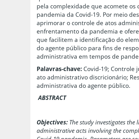
pela complexidade que acomete os c
pandemia da Covid-19. Por meio dest
aprimorar o controle de atos admini
enfrentamento da pandemia e ofere
que facilitem a identificação do ele
do agente público para fins de respon
administrativa em tempos de pande
Palavras-chave:
Covid-19; Controle j
ato administrativo discricionário; Re
administrativa do agente público.
ABSTRACT
Objectives:
The study investigates the l
administrative acts involving the compl
Covid-19 pandemic. Parameters are sou