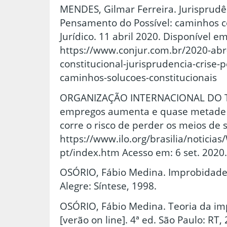
MENDES, Gilmar Ferreira. Jurisprudê
Pensamento do Possível: caminhos co
Jurídico. 11 abril 2020. Disponível em
https://www.conjur.com.br/2020-abr
constitucional-jurisprudencia-crise
caminhos-solucoes-constitucionais
ORGANIZAÇÃO INTERNACIONAL DO T
empregos aumenta e quase metade d
corre o risco de perder os meios de 
https://www.ilo.org/brasilia/notici
pt/index.htm Acesso em: 6 set. 2020.
OSÓRIO, Fábio Medina. Improbidade 
Alegre: Síntese, 1998.
OSÓRIO, Fábio Medina. Teoria da im
[verão on line]. 4ª ed. São Paulo: RT,