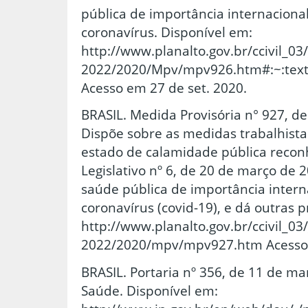
pública de importância internaciona
coronavírus. Disponível em:
http://www.planalto.gov.br/ccivil_03
2022/2020/Mpv/mpv926.htm#:~:te
Acesso em 27 de set. 2020.
BRASIL. Medida Provisória n° 927, d
Dispõe sobre as medidas trabalhist
estado de calamidade pública recon
Legislativo nº 6, de 20 de março de 
saúde pública de importância intern
coronavírus (covid-19), e dá outras 
http://www.planalto.gov.br/ccivil_03
2022/2020/mpv/mpv927.htm Acesso e
BRASIL. Portaria nº 356, de 11 de ma
Saúde. Disponível em: