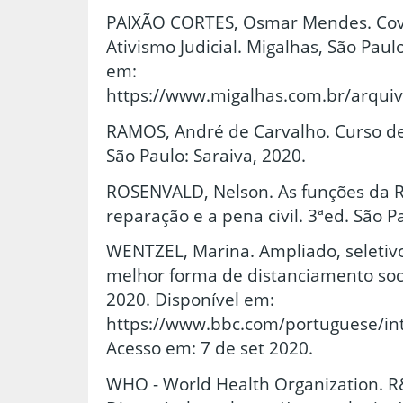
PAIXÃO CORTES, Osmar Mendes. Covic
Ativismo Judicial. Migalhas, São Paulo
em:
https://www.migalhas.com.br/arqu
RAMOS, André de Carvalho. Curso de
São Paulo: Saraiva, 2020.
ROSENVALD, Nelson. As funções da Re
reparação e a pena civil. 3ªed. São P
WENTZEL, Marina. Ampliado, seletivo 
melhor forma de distanciamento soci
2020. Disponível em:
https://www.bbc.com/portuguese/in
Acesso em: 7 de set 2020.
WHO - World Health Organization. R