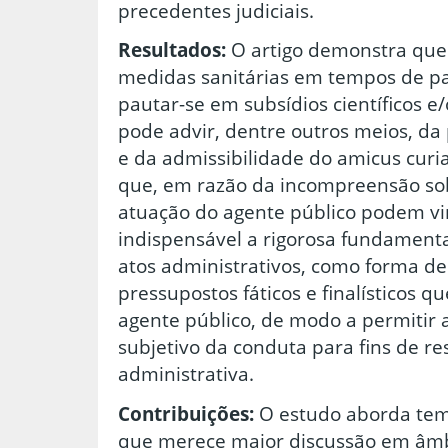
precedentes judiciais.
Resultados:
O artigo demonstra que a
medidas sanitárias em tempos de p
pautar-se em subsídios científicos e/
pode advir, dentre outros meios, da
e da admissibilidade do amicus curi
que, em razão da incompreensão sobr
atuação do agente público podem vir
indispensável a rigorosa fundament
atos administrativos, como forma d
pressupostos fáticos e finalísticos 
agente público, de modo a permitir 
subjetivo da conduta para fins de res
administrativa.
Contribuições:
O estudo aborda tem
que merece maior discussão em âmb