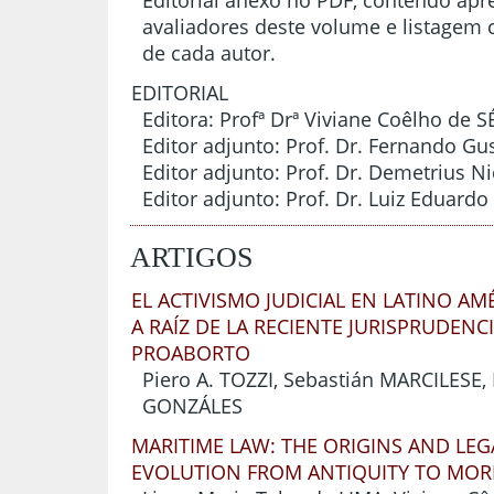
avaliadores deste volume e listagem 
de cada autor.
EDITORIAL
Editora: Profª Drª Viviane Coêlho de
Editor adjunto: Prof. Dr. Fernando G
Editor adjunto: Prof. Dr. Demetrius N
Editor adjunto: Prof. Dr. Luiz Eduar
ARTIGOS
EL ACTIVISMO JUDICIAL EN LATINO AMÉ
A RAÍZ DE LA RECIENTE JURISPRUDENC
PROABORTO
Piero A. TOZZI, Sebastián MARCILESE
GONZÁLES
MARITIME LAW: THE ORIGINS AND LEG
EVOLUTION FROM ANTIQUITY TO MOR