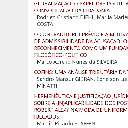
GLOBALIZAÇÃO: O PAPEL DAS POLÍTIC
CONSOLIDAÇÃO DA CIDADANIA
Rodrigo Cristiano DIEHL, Marlia Marl
COSTA
O CONTRADITÓRIO PRÉVIO E A MOTIV
DE ADMISSIBILIDADE DA ACUSAÇÃO: O
RECONHECIMENTO COMO UM FUNDA
FILOSÓFICO-POLÍTICO
Marco Aurélio Nunes da SILVEIRA
COFINS: UMA ANÁLISE TRIBUTÁRIA DA
Sandro Mansur GIBRAN, Ednelson Lui
MINATTI
HERMENÊUTICA E JUSTIFICAÇÃO JURÍDI
SOBRE A (IN)APLICABILIDADE DOS PO
ROBERT ALEXY NA MODA DE UNIFORM
JULGADOS
Márcio Ricardo STAFFEN