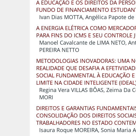
A EDUCAÇÃO E OS DIREITOS DA PERSO
FUNDO DE FINANCIAMENTO ESTUDANTI
Ivan Dias MOTTA, Angélica Papote de 
A ENERGIA ELÉTRICA COMO MERCADOR
PARA FINS DO ICMS E SEU CONTROLE J
Manoel Cavalcante de LIMA NETO, Ant
PEREIRA NETTO
METODOLOGIAS INOVADORAS: UMA 
REALIDADE QUE DESAFIA A EFETIVIDAD
SOCIAL FUNDAMENTAL À EDUCAÇÃO 
LIMITE NA CIDADE INTELIGENTE (IDEAL
Regina Vera VILLAS BÔAS, Zeima Da C
MORI
DIREITOS E GARANTIAS FUNDAMENTAIS
CONSOLIDAÇÃO DOS DIREITOS SOCIAI
TRABALHADORES NO ESTADO CONTE
Isaura Roque MOREIRA, Sonia Maria 