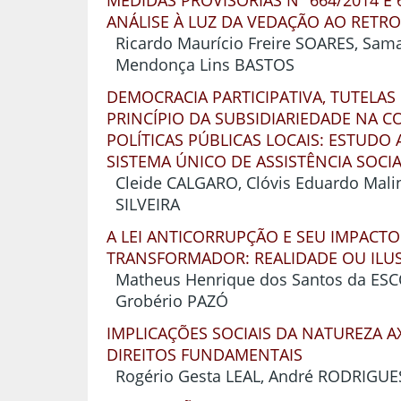
MEDIDAS PROVISÓRIAS Nº 664/2014 E 
ANÁLISE À LUZ DA VEDAÇÃO AO RETR
Ricardo Maurício Freire SOARES, Sam
Mendonça Lins BASTOS
DEMOCRACIA PARTICIPATIVA, TUTELAS 
PRINCÍPIO DA SUBSIDIARIEDADE NA 
POLÍTICAS PÚBLICAS LOCAIS: ESTUDO 
SISTEMA ÚNICO DE ASSISTÊNCIA SOCI
Cleide CALGARO, Clóvis Eduardo Mali
SILVEIRA
A LEI ANTICORRUPÇÃO E SEU IMPACTO
TRANSFORMADOR: REALIDADE OU ILU
Matheus Henrique dos Santos da ESCO
Grobério PAZÓ
IMPLICAÇÕES SOCIAIS DA NATUREZA A
DIREITOS FUNDAMENTAIS
Rogério Gesta LEAL, André RODRIGUE