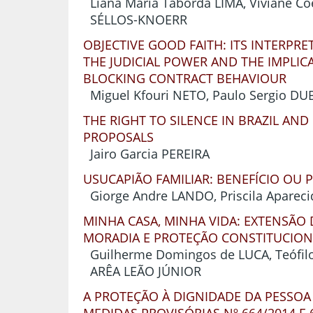
Liana Maria Taborda LIMA, Viviane Cô
SÉLLOS-KNOERR
OBJECTIVE GOOD FAITH: ITS INTERPRE
THE JUDICIAL POWER AND THE IMPLIC
BLOCKING CONTRACT BEHAVIOUR
Miguel Kfouri NETO, Paulo Sergio D
THE RIGHT TO SILENCE IN BRAZIL AND 
PROPOSALS
Jairo Garcia PEREIRA
USUCAPIÃO FAMILIAR: BENEFÍCIO OU P
Giorge Andre LANDO, Priscila Apare
MINHA CASA, MINHA VIDA: EXTENSÃO 
MORADIA E PROTEÇÃO CONSTITUCION
Guilherme Domingos de LUCA, Teófil
ARÊA LEÃO JÚNIOR
A PROTEÇÃO À DIGNIDADE DA PESSOA