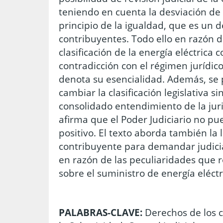
teniendo en cuenta la desviación de f
principio de la igualdad, que es un
contribuyentes. Todo ello en razón 
clasificación de la energía eléctrica
contradicción con el régimen jurídic
denota su esencialidad. Además, se
cambiar la clasificación legislativa si
consolidado entendimiento de la jur
afirma que el Poder Judiciario no pu
positivo. El texto aborda también la 
contribuyente para demandar judici
en razón de las peculiaridades que r
sobre el suministro de energía eléctr
PALABRAS-CLAVE:
Derechos de los c