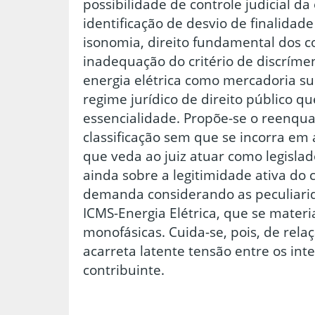
possibilidade de controle judicial da 
identificação de desvio de finalidade 
isonomia, direito fundamental dos co
inadequação do critério de discrímen 
energia elétrica como mercadoria s
regime jurídico de direito público q
essencialidade. Propõe-se o reenqua
classificação sem que se incorra em
que veda ao juiz atuar como legislado
ainda sobre a legitimidade ativa do 
demanda considerando as peculiari
ICMS-Energia Elétrica, que se materi
monofásicas. Cuida-se, pois, de relaç
acarreta latente tensão entre os inte
contribuinte.