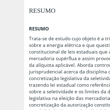
RESUMO
RESUMO
Trata-se de estudo cujo objeto é a t
sobre a energia elétrica e que quest
constitucional de leis estaduais que
mercadoria supérflua e assim provoc
da alíquota aplicável. Aborda contro
jurisprudencial acerca da disciplina 
concretização legislativa da seletivi
trazendo lei estadual como referênci
sobre a seletividade e os limites da 
legislativa na eleição das mercadoria
concretização da autorização consti