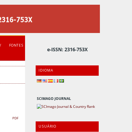
Y
FONTES
e-ISSN: 2316-753X
IDIOMA
SCIMAGO JOURNAL
PDF
USUÁRIO