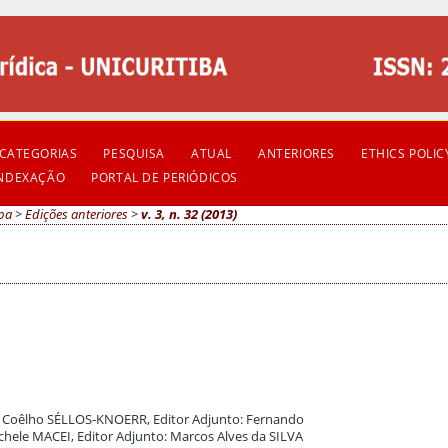
CATEGORIAS
PESQUISA
ATUAL
ANTERIORES
ETHICS POLIC
INDEXAÇÃO
PORTAL DE PERIÓDICOS
pa
>
Edições anteriores
>
v. 3, n. 32 (2013)
ne Coêlho SÉLLOS-KNOERR, Editor Adjunto: Fernando
hele MACEI, Editor Adjunto: Marcos Alves da SILVA