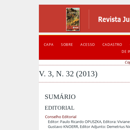
CAPA
SOBRE
ACESSO
CADASTRO
DE 
Ca
V. 3, N. 32 (2013)
SUMÁRIO
EDITORIAL
Conselho Editorial
Editor: Paulo Ricardo OPUSZKA, Editora: Vivia
Gustavo KNOERR, Editor Adjunto: Demetrius Nic