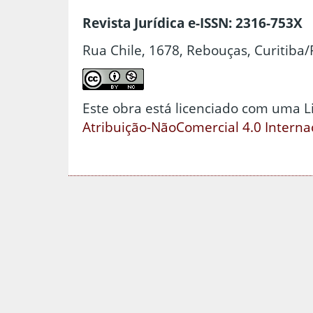
Revista Jurídica e-ISSN: 2316-753X
Rua Chile, 1678, Rebouças, Curitiba/
Este obra está licenciado com uma 
Atribuição-NãoComercial 4.0 Interna