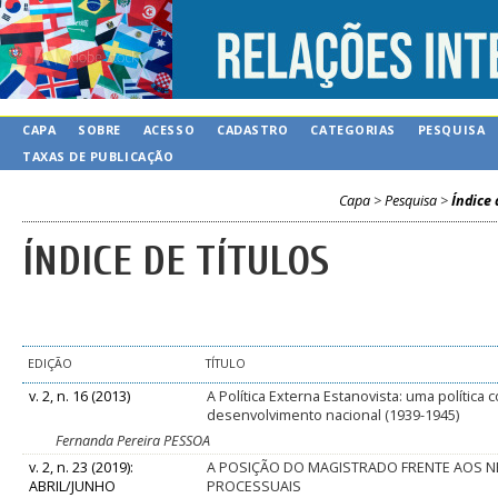
CAPA
SOBRE
ACESSO
CADASTRO
CATEGORIAS
PESQUISA
TAXAS DE PUBLICAÇÃO
Capa
>
Pesquisa
>
Índice 
ÍNDICE DE TÍTULOS
EDIÇÃO
TÍTULO
v. 2, n. 16 (2013)
A Política Externa Estanovista: uma polític
desenvolvimento nacional (1939-1945)
Fernanda Pereira PESSOA
v. 2, n. 23 (2019):
A POSIÇÃO DO MAGISTRADO FRENTE AOS N
ABRIL/JUNHO
PROCESSUAIS