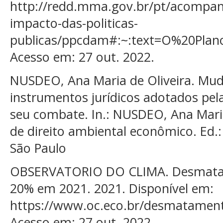
http://redd.mma.gov.br/pt/acompan
impacto-das-politicas-
publicas/ppcdam#:~:text=O%20Pl
Acesso em: 27 out. 2022.
NUSDEO, Ana Maria de Oliveira. Mud
instrumentos jurídicos adotados pela 
seu combate. In.: NUSDEO, Ana Maria
de direito ambiental econômico. Ed.: 
São Paulo
OBSERVATORIO DO CLIMA. Desmatam
20% em 2021. 2021. Disponível em:
https://www.oc.eco.br/desmatamen
Acesso em: 27 out. 2022.