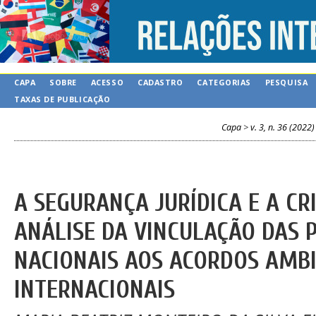
CAPA
SOBRE
ACESSO
CADASTRO
CATEGORIAS
PESQUISA
TAXAS DE PUBLICAÇÃO
Capa
>
v. 3, n. 36 (2022)
A SEGURANÇA JURÍDICA E A CR
ANÁLISE DA VINCULAÇÃO DAS P
NACIONAIS AOS ACORDOS AMBI
INTERNACIONAIS