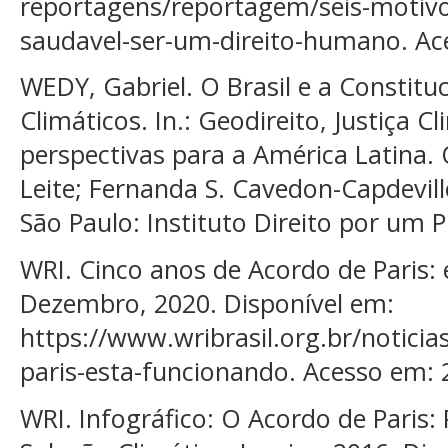
reportagens/reportagem/seis-motiv
saudavel-ser-um-direito-humano. Ac
WEDY, Gabriel. O Brasil e a Constituc
Climáticos. In.: Geodireito, Justiça C
perspectivas para a América Latina.
Leite; Fernanda S. Cavedon-Capdevill
São Paulo: Instituto Direito por um 
WRI. Cinco anos de Acordo de Paris:
Dezembro, 2020. Disponível em:
https://www.wribrasil.org.br/noticia
paris-esta-funcionando. Acesso em: 
WRI. Infográfico: O Acordo de Paris