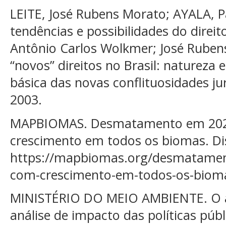
LEITE, José Rubens Morato; AYALA, P
tendências e possibilidades do direito
Antônio Carlos Wolkmer; José Rubens
“novos” direitos no Brasil: natureza 
básica das novas conflituosidades jur
2003.
MAPBIOMAS. Desmatamento em 202
crescimento em todos os biomas. Di
https://mapbiomas.org/desmatame
com-crescimento-em-todos-os-bioma.
MINISTÉRIO DO MEIO AMBIENTE. O
análise de impacto das políticas públ