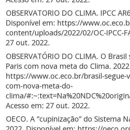
OBSERVATORIO DO CLIMA. IPCC AR6
Disponível em: https://www.oc.eco.b
content/uploads/2022/02/OC-IPCC-F
27 out. 2022.
OBSERVATÓRIO DO CLIMA. O Brasil s
Paris com nova meta do Clima. 2022.
https://www.oc.eco.br/brasil-segue-v
com-nova-meta-do-
clima/#:~:text=Na%20NDC%20origi
Acesso em: 27 out. 2022.
OECO. A “cupinização” do Sistema N
2022. Disponível em: https://oeco.or