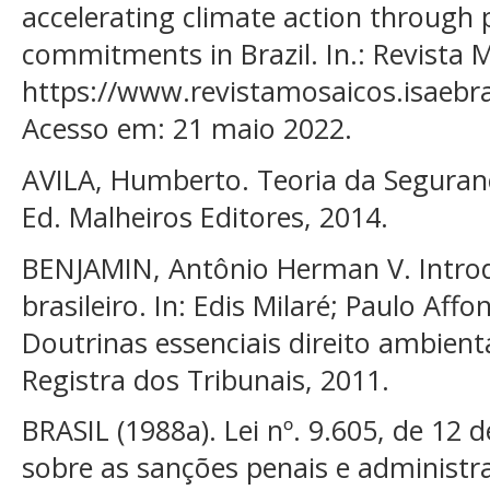
accelerating climate action through 
commitments in Brazil. In.: Revista 
https://www.revistamosaicos.isaebra
Acesso em: 21 maio 2022.
AVILA, Humberto. Teoria da Segurança
Ed. Malheiros Editores, 2014.
BENJAMIN, Antônio Herman V. Introd
brasileiro. In: Edis Milaré; Paulo Af
Doutrinas essenciais direito ambienta
Registra dos Tribunais, 2011.
BRASIL (1988a). Lei nº. 9.605, de 12 
sobre as sanções penais e administr