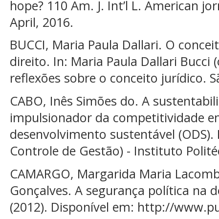
hope? 110 Am. J. Int’l L. American jor
April, 2016.
BUCCI, Maria Paula Dallari. O conceit
direito. In: Maria Paula Dallari Bucci (
reflexões sobre o conceito jurídico. S
CABO, Inês Simões do. A sustentabil
impulsionador da competitividade em
desenvolvimento sustentável (ODS).
Controle de Gestão) - Instituto Polit
CAMARGO, Margarida Maria Lacombe;
Gonçalves. A segurança política na d
(2012). Disponível em: http://www.pu