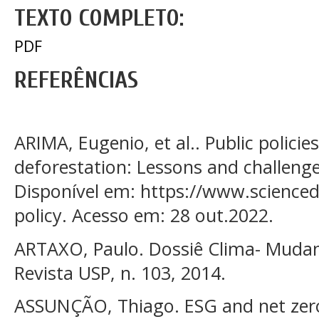
TEXTO COMPLETO:
PDF
REFERÊNCIAS
ARIMA, Eugenio, et al.. Public policie
deforestation: Lessons and challenges
Disponível em: https://www.scienced
policy. Acesso em: 28 out.2022.
ARTAXO, Paulo. Dossiê Clima- Mudanç
Revista USP, n. 103, 2014.
ASSUNÇÃO, Thiago. ESG and net zero