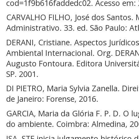
cod=1f9b616faddedc02. Acesso em: 2
CARVALHO FILHO, José dos Santos. M
Administrativo. 33. ed. São Paulo: At
DERANI, Cristiane. Aspectos Jurídicos
Ambiental Internacional. Org. DERANI
Augusto Fontoura. Editora Universit
SP. 2001.
DI PIETRO, Maria Sylvia Zanella. Direi
de Janeiro: Forense, 2016.
GARCIA, Maria da Glória F. P. D. O l
do ambiente. Coimbra: Almedina, 20
ISA. STF inicia julgamento histórico d