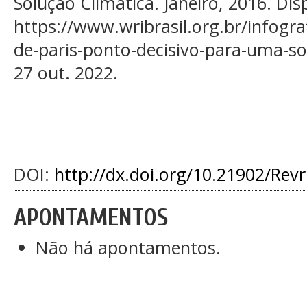
Solução Climática. Janeiro, 2016. Dis
https://www.wribrasil.org.br/infogra
de-paris-ponto-decisivo-para-uma-so
27 out. 2022.
DOI:
http://dx.doi.org/10.21902/Rev
APONTAMENTOS
Não há apontamentos.