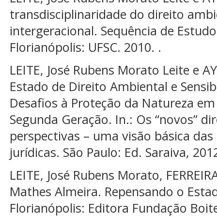
transdisciplinaridade do direito amb
intergeracional. Sequência de Estudos 
Florianópolis: UFSC. 2010. .
LEITE, José Rubens Morato Leite e AY
Estado de Direito Ambiental e Sensib
Desafios à Proteção da Natureza em
Segunda Geração. In.: Os “novos” dire
perspectivas – uma visão básica das
jurídicas. São Paulo: Ed. Saraiva, 201
LEITE, José Rubens Morato, FERREIRA
Mathes Almeira. Repensando o Estad
Florianópolis: Editora Fundação Boit