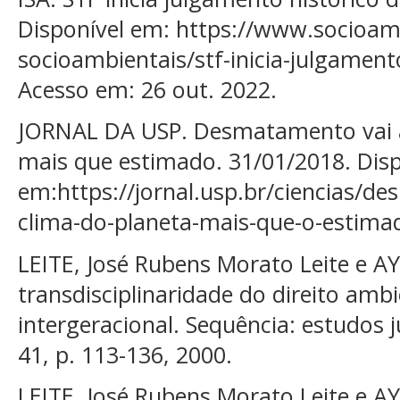
Disponível em: https://www.socioamb
socioambientais/stf-inicia-julgament
Acesso em: 26 out. 2022.
JORNAL DA USP. Desmatamento vai a
mais que estimado. 31/01/2018. Disp
em:https://jornal.usp.br/ciencias/d
clima-do-planeta-mais-que-o-estimad
LEITE, José Rubens Morato Leite e AY
transdisciplinaridade do direito amb
intergeracional. Sequência: estudos jur
41, p. 113-136, 2000.
LEITE, José Rubens Morato Leite e AY