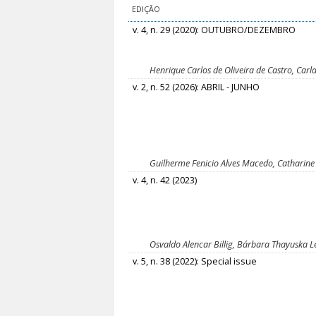
EDIÇÃO
v. 4, n. 29 (2020): OUTUBRO/DEZEMBRO
Henrique Carlos de Oliveira de Castro, Ca
v. 2, n. 52 (2026): ABRIL - JUNHO
Guilherme Fenicio Alves Macedo, Catharin
v. 4, n. 42 (2023)
Osvaldo Alencar Billig, Bárbara Thayuska L
v. 5, n. 38 (2022): Special issue