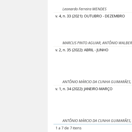
Leonardo Ferreira MENDES
v. 4, n. 33 (2021): OUTUBRO - DEZEMBRO
MARCUS PINTO AGUIAR, ANTÔNIO WALBER
v. 2, n. 35 (2022): ABRIL - JUNHO
ANTÔNIO MÁRCIO DA CUNHA GUIMARÃES, A
v. 1, n. 34 (2022): JANEIRO-MARÇO
ANTÔNIO MÁRCIO DA CUNHA GUIMARÃES, A
1 a 7 de 7 itens