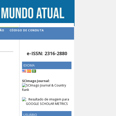
ÇÃO
CÓDIGO DE CONDUTA
e-ISSN: 2316-2880
IDIOMA
SCImago Journal:
USUÁRIO