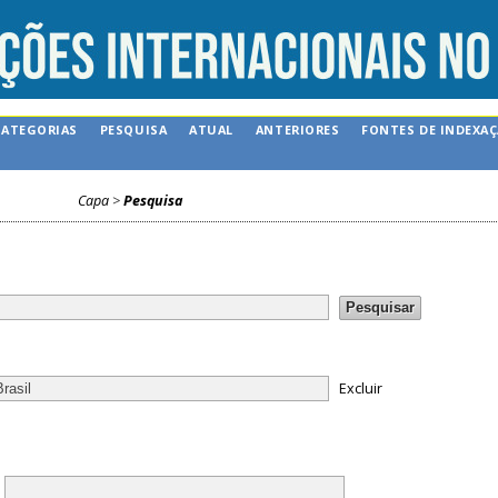
CATEGORIAS
PESQUISA
ATUAL
ANTERIORES
FONTES DE INDEXA
Capa
>
Pesquisa
Excluir