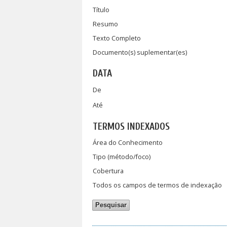
Título
Resumo
Texto Completo
Documento(s) suplementar(es)
DATA
De
Até
TERMOS INDEXADOS
Área do Conhecimento
Tipo (método/foco)
Cobertura
Todos os campos de termos de indexação