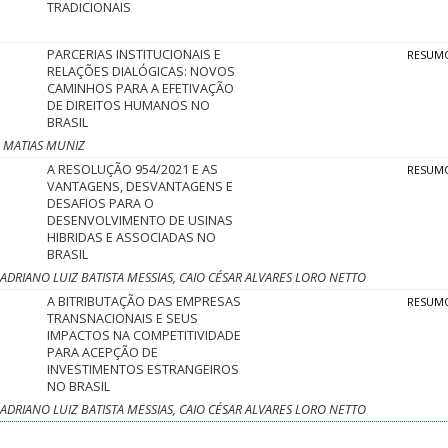
TRADICIONAIS
PARCERIAS INSTITUCIONAIS E
RESUM
RELAÇÕES DIALÓGICAS: NOVOS
CAMINHOS PARA A EFETIVAÇÃO
DE DIREITOS HUMANOS NO
BRASIL
 MATIAS MUNIZ
A RESOLUÇÃO 954/2021 E AS
RESUM
VANTAGENS, DESVANTAGENS E
DESAFIOS PARA O
DESENVOLVIMENTO DE USINAS
HIBRIDAS E ASSOCIADAS NO
BRASIL
DRIANO LUIZ BATISTA MESSIAS, CAIO CÉSAR ALVARES LORO NETTO
A BITRIBUTAÇÃO DAS EMPRESAS
RESUM
TRANSNACIONAIS E SEUS
IMPACTOS NA COMPETITIVIDADE
PARA ACEPÇÃO DE
INVESTIMENTOS ESTRANGEIROS
NO BRASIL
DRIANO LUIZ BATISTA MESSIAS, CAIO CÉSAR ALVARES LORO NETTO