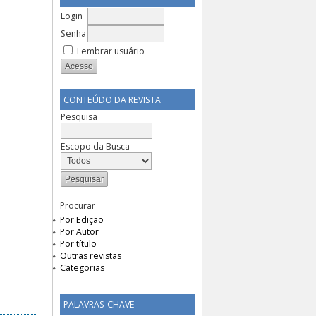
Login
Senha
Lembrar usuário
CONTEÚDO DA REVISTA
Pesquisa
Escopo da Busca
Procurar
Por Edição
Por Autor
Por título
Outras revistas
Categorias
PALAVRAS-CHAVE