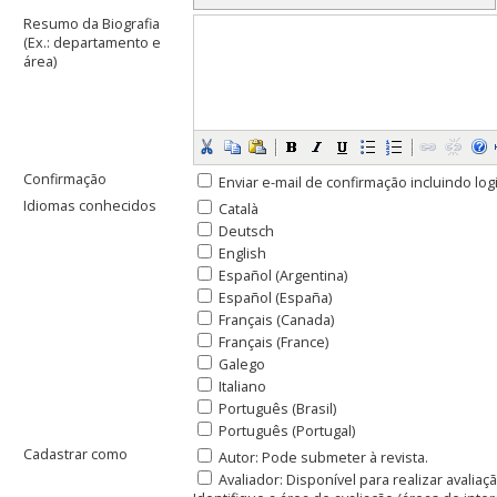
Resumo da Biografia
(Ex.: departamento e
área)
Confirmação
Enviar e-mail de confirmação incluindo lo
Idiomas conhecidos
Català
Deutsch
English
Español (Argentina)
Español (España)
Français (Canada)
Français (France)
Galego
Italiano
Português (Brasil)
Português (Portugal)
Cadastrar como
Autor
: Pode submeter à revista.
Avaliador
: Disponível para realizar avalia