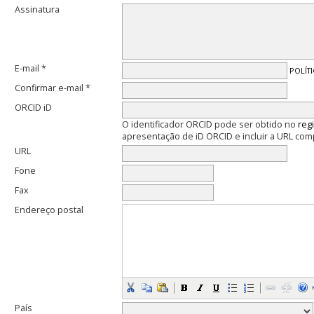
Assinatura
E-mail *
POLÍT
Confirmar e-mail *
ORCID iD
O identificador ORCID pode ser obtido no
reg
apresentação de iD ORCID e incluir a URL com
URL
Fone
Fax
Endereço postal
País