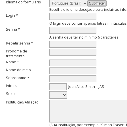
Idioma do formulário
Escolha o idioma desejado para incluir as in
Login *
O login deve conter apenas letras minúsculas (
Senha *
A senha deve ter no mínimo 6 caracteres.
Repetir senha *
Pronome de
tratamento
Nome *
Nome do meio
Sobrenome *
Iniciais
Joan Alice Smith = JAS
Sexo
Instituição/Afiliação
(Sua instituição, por exemplo "Simon Fraser Un