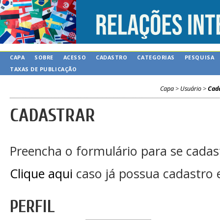
CAPA
SOBRE
ACESSO
CADASTRO
CATEGORIAS
PESQUISA
TAXAS DE PUBLICAÇÃO
Capa
>
Usuário
>
Cada
CADASTRAR
Preencha o formulário para se cadas
Clique aqui
caso já possua cadastro 
PERFIL