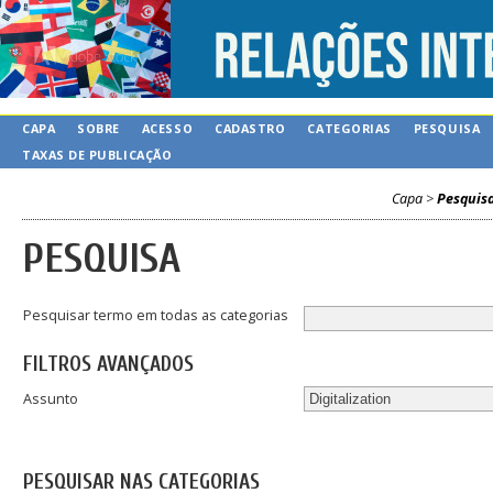
CAPA
SOBRE
ACESSO
CADASTRO
CATEGORIAS
PESQUISA
TAXAS DE PUBLICAÇÃO
Capa
>
Pesquis
PESQUISA
Pesquisar termo em todas as categorias
FILTROS AVANÇADOS
Assunto
PESQUISAR NAS CATEGORIAS