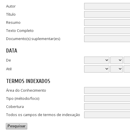
Autor
Título
Resumo
Texto Completo
Documento(s) suplementar(es)
DATA
De
Até
TERMOS INDEXADOS
Área do Conhecimento
Tipo (método/foco)
Cobertura
Todos os campos de termos de indexação