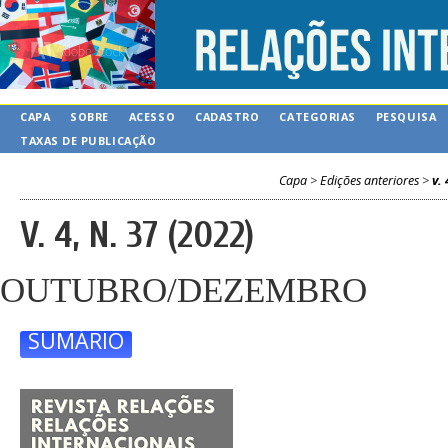
CAPA
SOBRE
ACESSO
CADASTRO
CATEGORIAS
PESQUISA
TAXAS DE PUBLICAÇÃO
Capa
>
Edições anteriores
>
v. 
V. 4, N. 37 (2022)
OUTUBRO/DEZEMBRO
SUMÁRIO