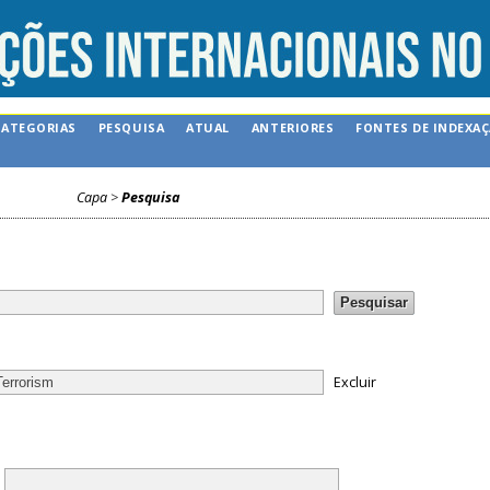
CATEGORIAS
PESQUISA
ATUAL
ANTERIORES
FONTES DE INDEXA
Capa
>
Pesquisa
Excluir