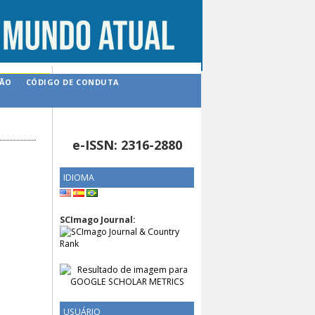
ÇÃO
CÓDIGO DE CONDUTA
e-ISSN: 2316-2880
IDIOMA
SCImago Journal:
USUÁRIO