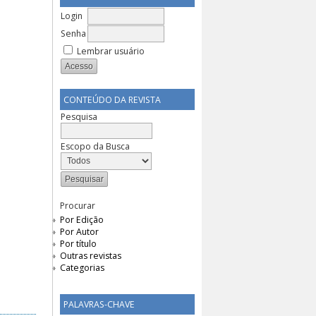
Login
Senha
Lembrar usuário
CONTEÚDO DA REVISTA
Pesquisa
Escopo da Busca
Procurar
Por Edição
Por Autor
Por título
Outras revistas
Categorias
PALAVRAS-CHAVE