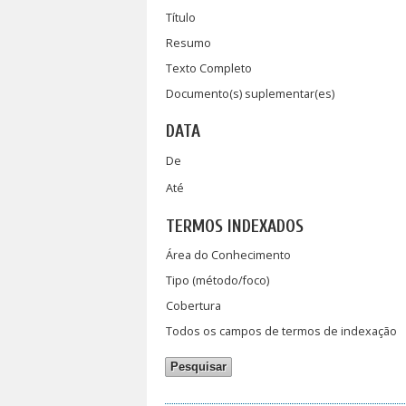
Título
Resumo
Texto Completo
Documento(s) suplementar(es)
DATA
De
Até
TERMOS INDEXADOS
Área do Conhecimento
Tipo (método/foco)
Cobertura
Todos os campos de termos de indexação