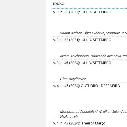
EDIÇÃO
v. 3, n. 36 (2022): JULHO/SETEMBRO
Vadim Avdeev, Olga Avdeeva, Stanislav Roz
v. 3, n. 32 (2021): JULHO/SETEMBRO
Artem Khlebushkin, Nadezhda Krainova, Pa
v. 3, n. 45 (2024): JULHO/SETEMBRO
Ulan Tugelbayev
v. 4, n. 46 (2024): OUTUBRO - DEZEMBRO
Mohammad Abdallah Al Wraikat, Saleh Ahm
Shakhatreh
v. 1, n. 43 (2024): Janeiro/ Março