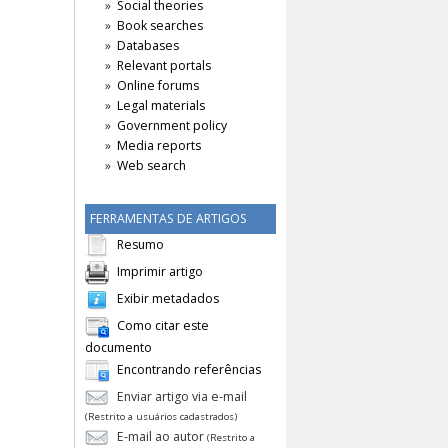
Soc sci data
Social theories
Book searches
Databases
Relevant portals
Online forums
Legal materials
Government policy
Media reports
Web search
FERRAMENTAS DE ARTIGOS
Resumo
Imprimir artigo
Exibir metadados
Como citar este
documento
Encontrando referências
Enviar artigo via e-mail