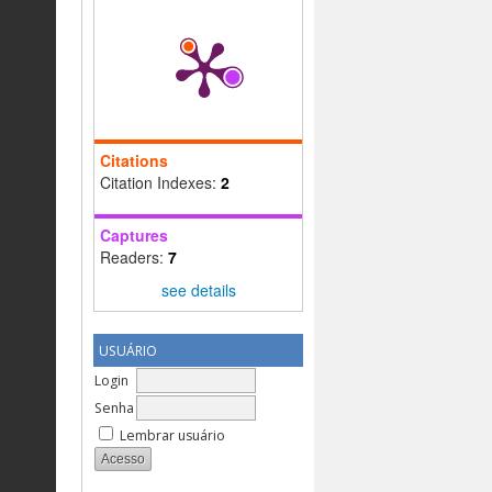
Citations
Citation Indexes:
2
Captures
Readers:
7
see details
USUÁRIO
Login
Senha
Lembrar usuário