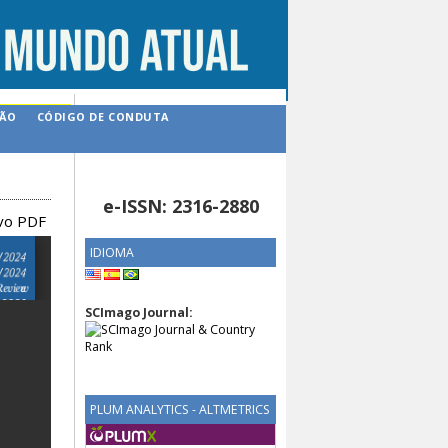
ÇÃO
CÓDIGO DE CONDUTA
e-ISSN: 2316-2880
ivo PDF
IDIOMA
SCImago Journal:
PLUM ANALYTICS - ALTMETRICS