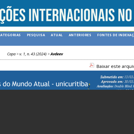
CATEGORIAS
PESQUISA
ATUAL
ANTERIORES
FONTES DE INDEXA
Capa
>
v. 1, n. 43 (2024)
>
Avdeev
Baixar este arqu