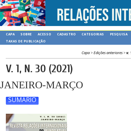
CAPA
SOBRE
ACESSO
CADASTRO
CATEGORIAS
PESQUISA
TAXAS DE PUBLICAÇÃO
Capa
>
Edições anteriores
>
v. 
V. 1, N. 30 (2021)
JANEIRO-MARÇO
SUMÁRIO