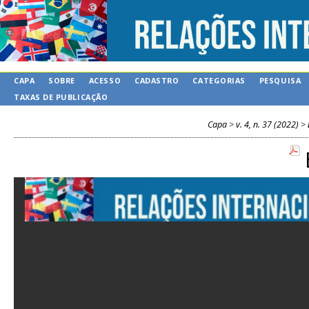
CAPA
SOBRE
ACESSO
CADASTRO
CATEGORIAS
PESQUISA
TAXAS DE PUBLICAÇÃO
Capa
>
v. 4, n. 37 (2022)
>