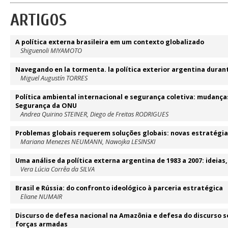
ARTIGOS
A política externa brasileira em um contexto globalizado
Shiguenoli MIYAMOTO
Navegando en la tormenta. la política exterior argentina duran
Miguel Augustín TORRES
Política ambiental internacional e segurança coletiva: mudança
Segurança da ONU
Andrea Quirino STEINER, Diego de Freitas RODRIGUES
Problemas globais requerem soluções globais: novas estratégias
Mariana Menezes NEUMANN, Nawojka LESINSKI
Uma análise da política externa argentina de 1983 a 2007: ideias
Vera Lúcia Corrêa da SILVA
Brasil e Rússia: do confronto ideológico à parceria estratégica
Eliane NUMAIR
Discurso de defesa nacional na Amazônia e defesa do discurso s
forças armadas