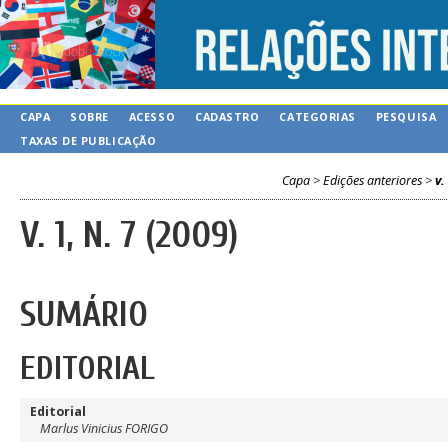
CAPA
SOBRE
ACESSO
CADASTRO
CATEGORIAS
PESQUISA
TAXAS DE PUBLICAÇÃO
Capa
>
Edições anteriores
>
v.
V. 1, N. 7 (2009)
SUMÁRIO
EDITORIAL
Editorial
Marlus Vinicius FORIGO