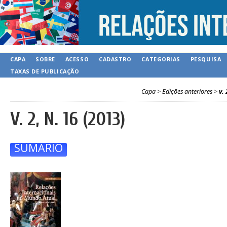
CAPA
SOBRE
ACESSO
CADASTRO
CATEGORIAS
PESQUISA
TAXAS DE PUBLICAÇÃO
Capa
>
Edições anteriores
>
v. 
V. 2, N. 16 (2013)
SUMÁRIO