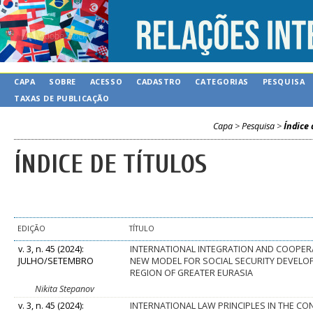
CAPA
SOBRE
ACESSO
CADASTRO
CATEGORIAS
PESQUISA
TAXAS DE PUBLICAÇÃO
Capa
>
Pesquisa
>
Índice 
ÍNDICE DE TÍTULOS
EDIÇÃO
TÍTULO
v. 3, n. 45 (2024):
INTERNATIONAL INTEGRATION AND COOPERA
JULHO/SETEMBRO
NEW MODEL FOR SOCIAL SECURITY DEVELO
REGION OF GREATER EURASIA
Nikita Stepanov
v. 3, n. 45 (2024):
INTERNATIONAL LAW PRINCIPLES IN THE CO