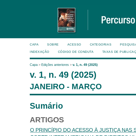
CAPA
SOBRE
ACESSO
CATEGORIAS
PESQUIS
INDEXAÇÃO
CÓDIGO DE CONDUTA
TAXAS DE PUBLICA
Capa
>
Edições anteriores
>
v. 1, n. 49 (2025)
v. 1, n. 49 (2025)
JANEIRO - MARÇO
Sumário
ARTIGOS
O PRINCÍPIO DO ACESSO À JUSTIÇA NAS