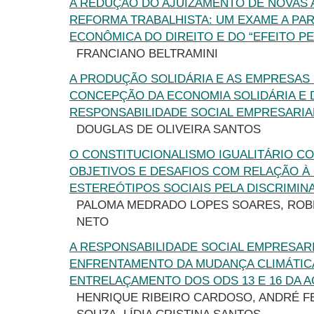
A REDUÇÃO DO AJUIZAMENTO DE NOVAS 
REFORMA TRABALHISTA: UM EXAME A PAR
ECONÔMICA DO DIREITO E DO “EFEITO P
FRANCIANO BELTRAMINI
A PRODUÇÃO SOLIDÁRIA E AS EMPRESAS 
CONCEPÇÃO DA ECONOMIA SOLIDÁRIA E 
RESPONSABILIDADE SOCIAL EMPRESARIA
DOUGLAS DE OLIVEIRA SANTOS
O CONSTITUCIONALISMO IGUALITÁRIO 
OBJETIVOS E DESAFIOS COM RELAÇÃO À
ESTEREÓTIPOS SOCIAIS PELA DISCRIMIN
PALOMA MEDRADO LOPES SOARES, RO
NETO
A RESPONSABILIDADE SOCIAL EMPRESAR
ENFRENTAMENTO DA MUDANÇA CLIMÁTIC
ENTRELAÇAMENTO DOS ODS 13 E 16 DA A
HENRIQUE RIBEIRO CARDOSO, ANDRÉ F