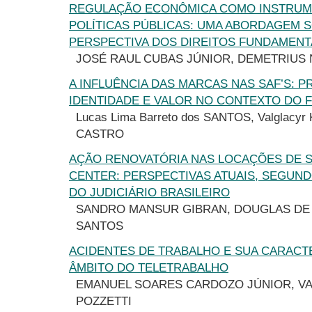
REGULAÇÃO ECONÔMICA COMO INSTRUM
POLÍTICAS PÚBLICAS: UMA ABORDAGEM S
PERSPECTIVA DOS DIREITOS FUNDAMENT
JOSÉ RAUL CUBAS JÚNIOR, DEMETRIUS 
A INFLUÊNCIA DAS MARCAS NAS SAF’S: 
IDENTIDADE E VALOR NO CONTEXTO DO 
Lucas Lima Barreto dos SANTOS, Valglacyr K
CASTRO
AÇÃO RENOVATÓRIA NAS LOCAÇÕES DE 
CENTER: PERSPECTIVAS ATUAIS, SEGUN
DO JUDICIÁRIO BRASILEIRO
SANDRO MANSUR GIBRAN, DOUGLAS DE 
SANTOS
ACIDENTES DE TRABALHO E SUA CARACT
ÂMBITO DO TELETRABALHO
EMANUEL SOARES CARDOZO JÚNIOR, V
POZZETTI