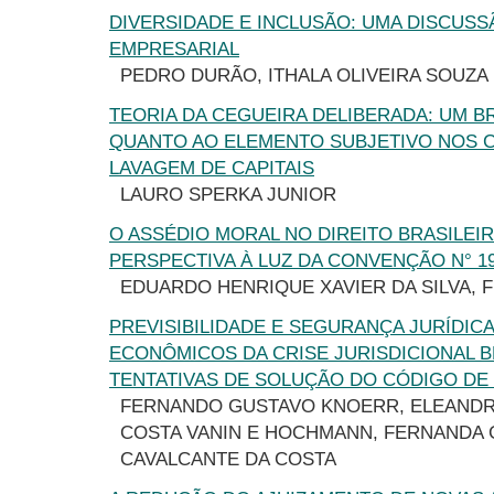
DIVERSIDADE E INCLUSÃO: UMA DISCUSS
EMPRESARIAL
PEDRO DURÃO, ITHALA OLIVEIRA SOUZA
TEORIA DA CEGUEIRA DELIBERADA: UM B
QUANTO AO ELEMENTO SUBJETIVO NOS 
LAVAGEM DE CAPITAIS
LAURO SPERKA JUNIOR
O ASSÉDIO MORAL NO DIREITO BRASILEIR
PERSPECTIVA À LUZ DA CONVENÇÃO N° 19
EDUARDO HENRIQUE XAVIER DA SILVA, F
PREVISIBILIDADE E SEGURANÇA JURÍDIC
ECONÔMICOS DA CRISE JURISDICIONAL B
TENTATIVAS DE SOLUÇÃO DO CÓDIGO DE
FERNANDO GUSTAVO KNOERR, ELEAND
COSTA VANIN E HOCHMANN, FERNANDA
CAVALCANTE DA COSTA