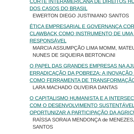
CORTE INTERAMERICANA DE DIREITOS H
DOS CASOS DO BRASIL
EWERTON DIEGO JUSTINIANO SANTOS
ÉTICA EMPRESARIAL E GOVERNANÇA COR
CLAWBACK COMO INSTRUMENTO DE UMA 
RESPONSÁVEL
MARCIA ASSUMPÇÃO LIMA MOMM, MATE
NUNES DE SIQUEIRA BERTONCiNI
O PAPEL DAS GRANDES EMPRESAS NA AJ
ERRADICAÇÃO DA POBREZA: A INOVAÇÃO
COMO FERRAMENTA DE TRANSFORMAÇÃO
LARA MACHADO OLIVEIRA DANTAS
O CAPITALISMO HUMANISTA E A INTERSE
COM O DESENVOLVIMENTO SUSTENTÁVEL
OPORTUNIZAR A PARTICIPAÇÃO DA AGRIC
RAÍSSA SORAIA MENDONÇA de MENEZES,
SANTOS