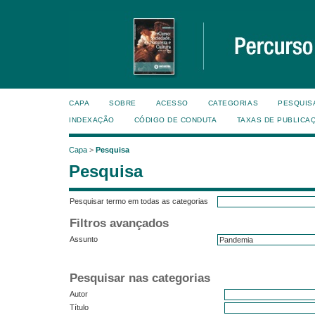
CAPA
SOBRE
ACESSO
CATEGORIAS
PESQUIS
INDEXAÇÃO
CÓDIGO DE CONDUTA
TAXAS DE PUBLICA
Capa
>
Pesquisa
Pesquisa
Pesquisar termo em todas as categorias
Filtros avançados
Assunto
Pesquisar nas categorias
Autor
Título