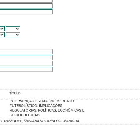
TÍTULO
INTERVENÇÃO ESTATAL NO MERCADO
FUTEBOLÍSTICO: IMPLICAÇÕES
REGULATÓRIAS, POLÍTICAS, ECONÔMICAS E
SOCIOCULTURAIS
L RAMIDOFF, MARIANA VITORINO DE MIRANDA