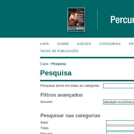
CAPA
SOBRE
ACESSO
CATEGORIAS
PE
TAXAS DE PUBLICAÇÃO
Capa
>
Pesquisa
Pesquisa
Pesquisar termo em todas as categorias
Filtros avançados
Assunto
Pesquisar nas categorias
Autor
Título
Resumo