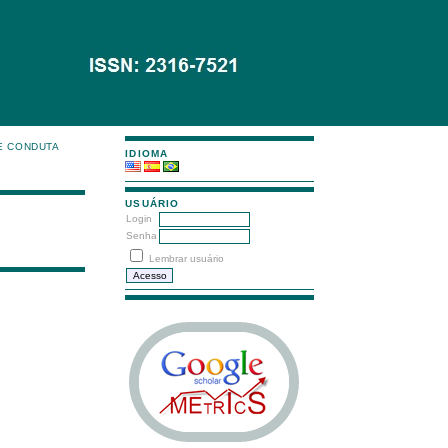
E CONDUTA
IDIOMA
USUÁRIO
Login
Senha
Lembrar usuário