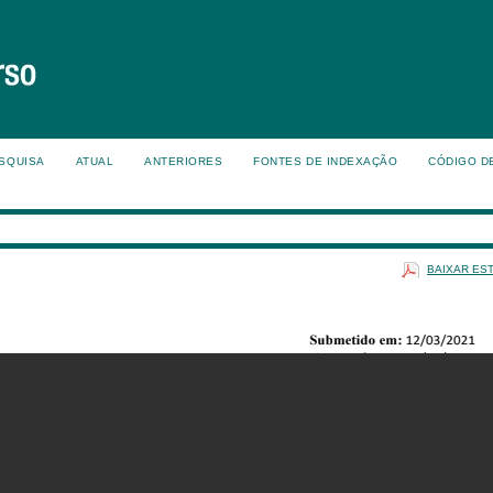
SQUISA
ATUAL
ANTERIORES
FONTES DE INDEXAÇÃO
CÓDIGO D
BAIXAR ES