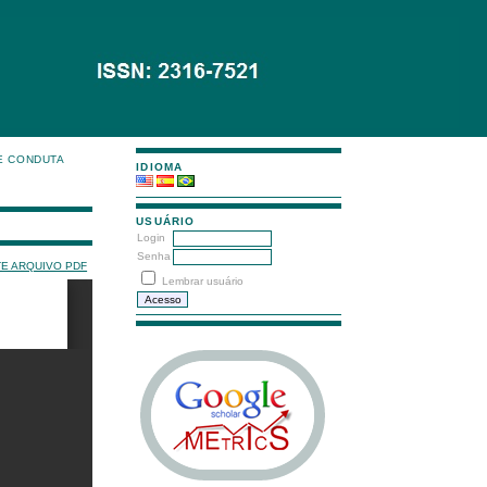
E CONDUTA
IDIOMA
USUÁRIO
Login
Senha
TE ARQUIVO PDF
Lembrar usuário