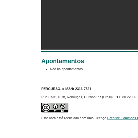
Apontamentos
Não há apontamentos.
PERCURSO, e-ISSN:
2316-7521
Rua Chile, 1678, Rebouças, Curitiba/PR (Brasil). CEP 80.220-18
Este obra está licenciado com uma Licença
Creative Commons At