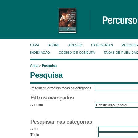
CAPA
SOBRE
ACESSO
CATEGORIAS
PESQUIS
INDEXAÇÃO
CÓDIGO DE CONDUTA
TAXAS DE PUBLICA
Capa
>
Pesquisa
Pesquisa
Pesquisar termo em todas as categorias
Filtros avançados
Assunto
Pesquisar nas categorias
Autor
Título