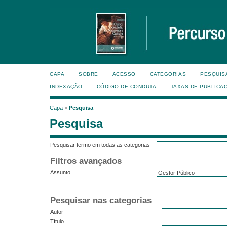
CAPA
SOBRE
ACESSO
CATEGORIAS
PESQUIS
INDEXAÇÃO
CÓDIGO DE CONDUTA
TAXAS DE PUBLICA
Capa
>
Pesquisa
Pesquisa
Pesquisar termo em todas as categorias
Filtros avançados
Assunto
Pesquisar nas categorias
Autor
Título