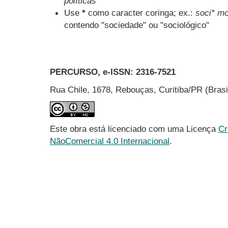
políticas
Use
*
como caracter coringa; ex.:
soci* mo
contendo "sociedade" ou "sociológico"
PERCURSO, e-ISSN:
2316-7521
Rua Chile, 1678, Rebouças, Curitiba/PR (Bras
Este obra está licenciado com uma Licença
Cr
NãoComercial 4.0 Internacional
.