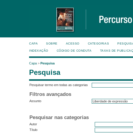
CAPA
SOBRE
ACESSO
CATEGORIAS
PESQUIS
INDEXAÇÃO
CÓDIGO DE CONDUTA
TAXAS DE PUBLICA
Capa
>
Pesquisa
Pesquisa
Pesquisar termo em todas as categorias
Filtros avançados
Assunto
Pesquisar nas categorias
Autor
Título