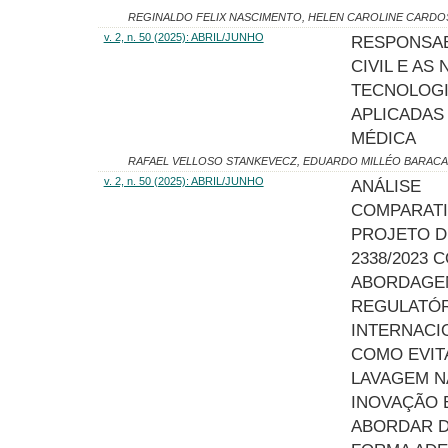
REGINALDO FELIX NASCIMENTO, HELEN CAROLINE CARDO
v. 2, n. 50 (2025): ABRIL/JUNHO
RESPONSAB
CIVIL E AS
TECNOLOG
APLICADAS
MÉDICA
RAFAEL VELLOSO STANKEVECZ, EDUARDO MILLÉO BARACA
v. 2, n. 50 (2025): ABRIL/JUNHO
ANÁLISE
COMPARATI
PROJETO D
2338/2023 
ABORDAGE
REGULATÓR
INTERNACI
COMO EVIT
LAVAGEM N
INOVAÇÃO 
ABORDAR 