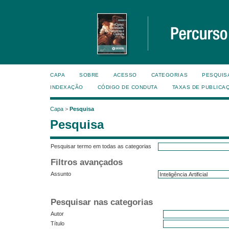
CAPA
SOBRE
ACESSO
CATEGORIAS
PESQUIS
INDEXAÇÃO
CÓDIGO DE CONDUTA
TAXAS DE PUBLICA
Capa
>
Pesquisa
Pesquisa
Pesquisar termo em todas as categorias
Filtros avançados
Assunto
Pesquisar nas categorias
Autor
Título