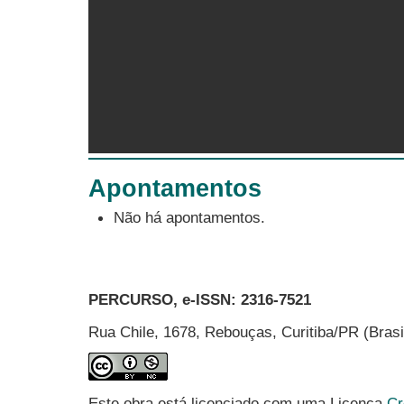
Apontamentos
Não há apontamentos.
PERCURSO, e-ISSN:
2316-7521
Rua Chile, 1678, Rebouças, Curitiba/PR (Bras
Este obra está licenciado com uma Licença
Cr