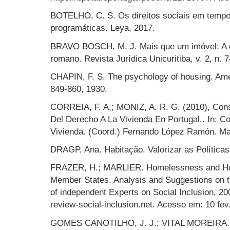
BOTELHO, C. S. Os direitos sociais em tempos
programáticas. Leya, 2017.
BRAVO BOSCH, M. J. Mais que um imóvel: A d
romano. Revista Jurídica Unicuritiba, v. 2, n. 
CHAPIN, F. S. The psychology of housing. Ameri
849-860, 1930.
CORREIA, F. A.; MONIZ, A. R. G. (2010), Con
Del Derecho A La Vivienda En Portugal.. In: C
Vivienda. (Coord.) Fernando López Ramón. Mad
DRAGP, Ana. Habitação. Valorizar as Políticas
FRAZER, H.; MARLIER. Homelessness and Ho
Member States. Analysis and Suggestions on 
of independent Experts on Social Inclusion, 2
review-social-inclusion.net. Acesso em: 10 fev
GOMES CANOTILHO, J. J.; VITAL MOREIRA. F