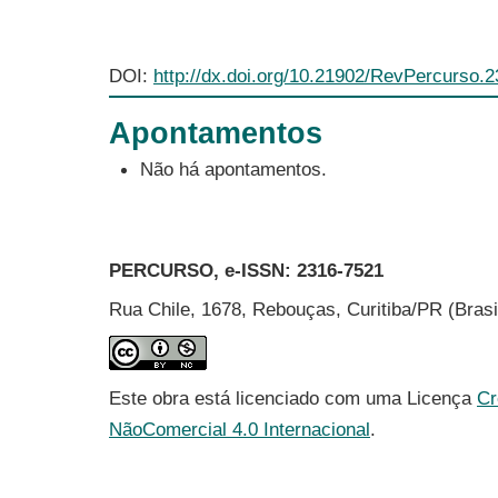
DOI:
http://dx.doi.org/10.21902/RevPercurso.
Apontamentos
Não há apontamentos.
PERCURSO, e-ISSN:
2316-7521
Rua Chile, 1678, Rebouças, Curitiba/PR (Bras
Este obra está licenciado com uma Licença
Cr
NãoComercial 4.0 Internacional
.