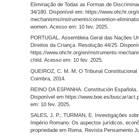
Eliminação de Todas as Formas de Discrimina
34/180. Disponível em: https://www.ohchr.org/
mechanisms/instruments/convention-elimination
women. Acesso em: 10 fev. 2025.
PORTUGAL. Assembleia Geral das Nações Uni
Direitos da Criança. Resolução 44/25. Disponí
https://www.ohchr.org/en/instruments-mechani
child. Acesso em: 10 fev. 2025.
QUEIROZ, C. M. M. O Tribunal Constitucional e
Coimbra, 2014.
REINO DA ESPANHA. Constitución Española. Bo
Disponível em https://www.boe.es/buscar/ac
em: 10 fev. 2025.
SALES, J. P.; TURMAN, E. Investigações sobre
Império Romano: Os aspectos jurídicos, econô
propriedade em Roma. Revista Pensamento Juríd