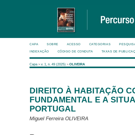
CAPA
SOBRE
ACESSO
CATEGORIAS
PESQUIS
INDEXAÇÃO
CÓDIGO DE CONDUTA
TAXAS DE PUBLICA
Capa
>
v. 1, n. 49 (2025)
>
OLIVEIRA
DIREITO À HABITAÇÃO C
FUNDAMENTAL E A SITU
PORTUGAL
Miguel Ferreira OLIVEIRA