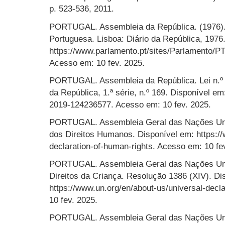
p. 523-536, 2011.
PORTUGAL. Assembleia da República. (1976). 
Portuguesa. Lisboa: Diário da República, 1976
https://www.parlamento.pt/sites/Parlamento/P
Acesso em: 10 fev. 2025.
PORTUGAL. Assembleia da República. Lei n.º 8
da República, 1.ª série, n.º 169. Disponível em: 
2019-124236577. Acesso em: 10 fev. 2025.
PORTUGAL. Assembleia Geral das Nações Unid
dos Direitos Humanos. Disponível em: https://
declaration-of-human-rights. Acesso em: 10 fe
PORTUGAL. Assembleia Geral das Nações Uni
Direitos da Criança. Resolução 1386 (XIV). Di
https://www.un.org/en/about-us/universal-decl
10 fev. 2025.
PORTUGAL. Assembleia Geral das Nações Uni