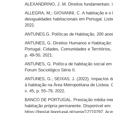
ALEXANDRINO, J. M. Direitos fundamentais: int
ALLEGRA, M.; GIOVANNI, C. A habitação e o Es
desigualdades habitacionais em Portugal. Lisbo
2022.
ANTUNES,G. Políticas de Habitação, 200 anos
ANTUNES, G. Direitos Humanos e Habitação: E
Portugal. Cidades, Comunidades e Territórios, 
p. 49-50, 2021.
ANTUNES, G. Política de habitação social em P
Forum Sociológico Série II.
ANTUNES, G.; SEIXAS, J. (2022). Impactos d
à habitação na Área Metropolitana de Lisboa. 
v. 45, p. 55–79, 2022.
BANCO DE PORTUGAL. Prestação média mensa
habitação própria permanente. Disponível em:
https://bpstat.bportugal.pt/serie/12710797. Ac