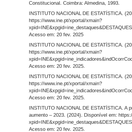
Constitucional. Coimbra: Almedina, 1993.
INSTITUTO NACIONAL DE ESTATÍSTICA. (2022
https://www.ine.pt/xportal/xmain?
xpid=INE&xpgid=ine_destaques&DESTAQUE
Acesso em: 20 fev. 2025
INSTITUTO NACIONAL DE ESTATÍSTICA. (2024
https://www.ine.pt/xportal/xmain?
xpid=INE&xpgid=ine_indicadores&indOcorrCo
Acesso em: 20 fev. 2025.
INSTITUTO NACIONAL DE ESTATÍSTICA. (2025
https://www.ine.pt/xportal/xmain?
xpid=INE&xpgid=ine_indicadores&indOcorrCo
Acesso em: 20 fev. 2025.
INSTITUTO NACIONAL DE ESTATÍSTICA. A priv
aumento – 2023. (2024). Disponível em: https:
xpid=INE&xpgid=ine_destaques&DESTAQUE
Acesso em: 20 fev. 2025.