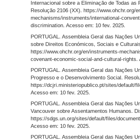
Internacional sobre a Eliminação de Todas as
Resolução 2106 (XX). https://www.ohchr.org/e
mechanisms/instruments/international-conventio
discrimination. Acesso em: 10 fev. 2025.
PORTUGAL. Assembleia Geral das Nações Unid
sobre Direitos Económicos, Sociais e Culturai
https://www.ohchr.org/en/instruments-mechanis
covenant-economic-social-and-cultural-rights.
PORTUGAL. Assembleia Geral das Nações Unid
Progresso e o Desenvolvimento Social. Resol
https://dcjri.ministeriopublico.pt/sites/default/
Acesso em: 10 fev. 2025.
PORTUGAL. Assembleia Geral das Nações Uni
Vancouver sobre Assentamentos Humanos. Di
https://sdgs.un.org/sites/default/files/docum
Acesso em: 10 fev. 2025.
PORTUGAL. Assembleia Geral das Nações Uni