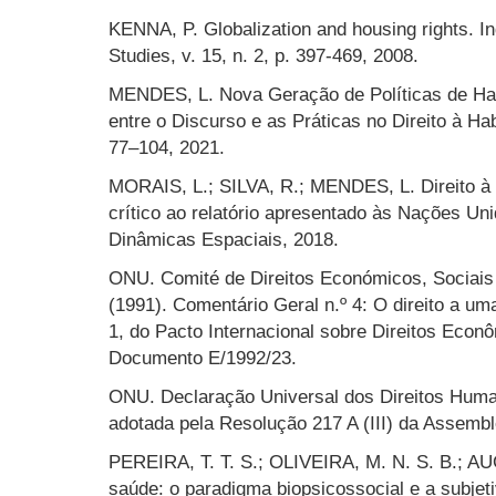
KENNA, P. Globalization and housing rights. In
Studies, v. 15, n. 2, p. 397-469, 2008.
MENDES, L. Nova Geração de Políticas de Hab
entre o Discurso e as Práticas no Direito à Habi
77–104, 2021.
MORAIS, L.; SILVA, R.; MENDES, L. Direito à
crítico ao relatório apresentado às Nações Un
Dinâmicas Espaciais, 2018.
ONU. Comité de Direitos Económicos, Sociais
(1991). Comentário Geral n.º 4: O direito a uma
1, do Pacto Internacional sobre Direitos Econô
Documento E/1992/23.
ONU. Declaração Universal dos Direitos Hum
adotada pela Resolução 217 A (III) da Assemb
PEREIRA, T. T. S.; OLIVEIRA, M. N. S. B.; A
saúde: o paradigma biopsicossocial e a subjeti