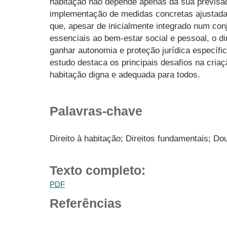
habitação não depende apenas da sua previsã
implementação de medidas concretas ajustadas
que, apesar de inicialmente integrado num con
essenciais ao bem-estar social e pessoal, o di
ganhar autonomia e proteção jurídica específi
estudo destaca os principais desafios na cri
habitação digna e adequada para todos.
Palavras-chave
Direito à habitação; Direitos fundamentais; Do
Texto completo:
PDF
Referências