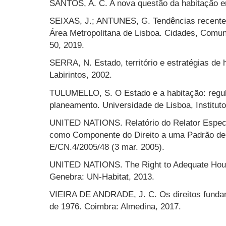
SANTOS, A. C. A nova questão da habitação e
SEIXAS, J.; ANTUNES, G. Tendências recentes
Área Metropolitana de Lisboa. Cidades, Comunid
50, 2019.
SERRA, N. Estado, território e estratégias de 
Labirintos, 2002.
TULUMELLO, S. O Estado e a habitação: regul
planeamento. Universidade de Lisboa, Instituto
UNITED NATIONS. Relatório do Relator Espec
como Componente do Direito a uma Padrão de 
E/CN.4/2005/48 (3 mar. 2005).
UNITED NATIONS. The Right to Adequate Hous
Genebra: UN-Habitat, 2013.
VIEIRA DE ANDRADE, J. C. Os direitos fundam
de 1976. Coimbra: Almedina, 2017.