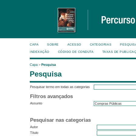
CAPA
SOBRE
ACESSO
CATEGORIAS
PESQUIS
INDEXAÇÃO
CÓDIGO DE CONDUTA
TAXAS DE PUBLICA
Capa
>
Pesquisa
Pesquisa
Pesquisar termo em todas as categorias
Filtros avançados
Assunto
Pesquisar nas categorias
Autor
Título