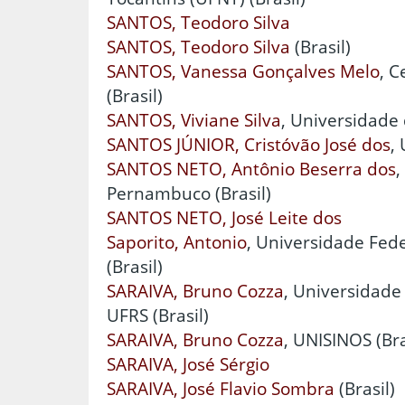
SANTOS, Teodoro Silva
SANTOS, Teodoro Silva
(Brasil)
SANTOS, Vanessa Gonçalves Melo
, C
(Brasil)
SANTOS, Viviane Silva
, Universidade 
SANTOS JÚNIOR, Cristóvão José dos
,
SANTOS NETO, Antônio Beserra dos
,
Pernambuco (Brasil)
SANTOS NETO, José Leite dos
Saporito, Antonio
, Universidade Fed
(Brasil)
SARAIVA, Bruno Cozza
, Universidade
UFRS (Brasil)
SARAIVA, Bruno Cozza
, UNISINOS (Bra
SARAIVA, José Sérgio
SARAIVA, José Flavio Sombra
(Brasil)