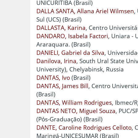
UNICURITIBA (Brasil)
DALLA SANTA, Allana Ariel Wilmsen
,
Sul (UCS) (Brasil)
DALLASTA, Karina
, Centro Universitá
DANDARO, Isabela Factori
, Uniara -
Araraquara. (Brasil)
DANIELI, Gabriel da Silva
, Universida
Danilova, Irina
, South Ural State Uni
University), Chelyabinsk, Russia
DANTAS, Ivo
(Brasil)
DANTAS, James Bill
, Centro Universit
(Brasil)
DANTAS, William Rodrigues
, Ibmec/RJ
DANTAS NETO, Miguel Souza
, PUC/SP
(Pós-Graduação) (Brasil)
DANTE, Caroline Rodrigues Celloto
, 
Maringá-UNICESUMAR (Brasil)