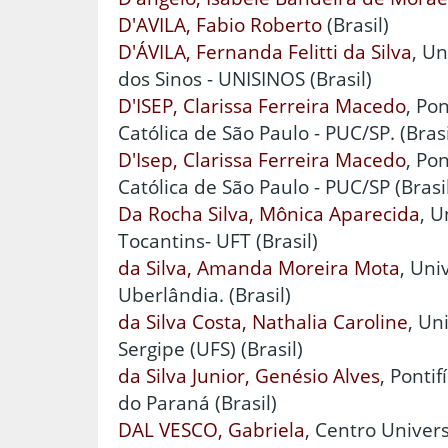
D'AVILA, Fabio Roberto
(Brasil)
D'ÁVILA, Fernanda Felitti da Silva
, U
dos Sinos - UNISINOS (Brasil)
D'ISEP, Clarissa Ferreira Macedo
, Po
Católica de São Paulo - PUC/SP. (Brasi
D'Isep, Clarissa Ferreira Macedo
, Po
Católica de São Paulo - PUC/SP (Brasi
Da Rocha Silva, Mônica Aparecida
, U
Tocantins- UFT (Brasil)
da Silva, Amanda Moreira Mota
, Uni
Uberlândia. (Brasil)
da Silva Costa, Nathalia Caroline
, Un
Sergipe (UFS) (Brasil)
da Silva Junior, Genésio Alves
, Ponti
do Paraná (Brasil)
DAL VESCO, Gabriela
, Centro Univers