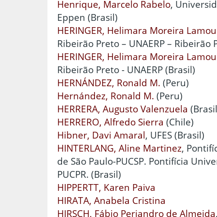
Henrique, Marcelo Rabelo
, Universi
Eppen (Brasil)
HERINGER, Helimara Moreira Lamou
Ribeirão Preto – UNAERP – Ribeirão P
HERINGER, Helimara Moreira Lamou
Ribeirão Preto - UNAERP (Brasil)
HERNÁNDEZ, Ronald M.
(Peru)
Hernández, Ronald M.
(Peru)
HERRERA, Augusto Valenzuela
(Brasil
HERRERO, Alfredo Sierra
(Chile)
Hibner, Davi Amaral
, UFES (Brasil)
HINTERLANG, Aline Martinez
, Pontif
de São Paulo-PUCSP. Pontifícia Unive
PUCPR. (Brasil)
HIPPERTT, Karen Paiva
HIRATA, Anabela Cristina
HIRSCH, Fábio Periandro de Almeida