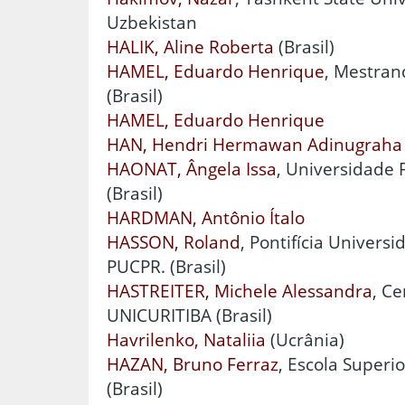
Uzbekistan
HALIK, Aline Roberta
(Brasil)
HAMEL, Eduardo Henrique
, Mestran
(Brasil)
HAMEL, Eduardo Henrique
HAN, Hendri Hermawan Adinugraha
HAONAT, Ângela Issa
, Universidade 
(Brasil)
HARDMAN, Antônio Ítalo
HASSON, Roland
, Pontifícia Univers
PUCPR. (Brasil)
HASTREITER, Michele Alessandra
, Ce
UNICURITIBA (Brasil)
Havrilenko, Nataliia
(Ucrânia)
HAZAN, Bruno Ferraz
, Escola Super
(Brasil)