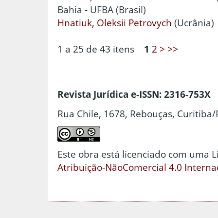
Bahia - UFBA (Brasil)
Hnatiuk, Oleksii Petrovych
(Ucrânia)
1 a 25 de 43 itens
1
2
>
>>
Revista Jurídica e-ISSN: 2316-753X
Rua Chile, 1678, Rebouças, Curitiba/
Este obra está licenciado com uma 
Atribuição-NãoComercial 4.0 Interna