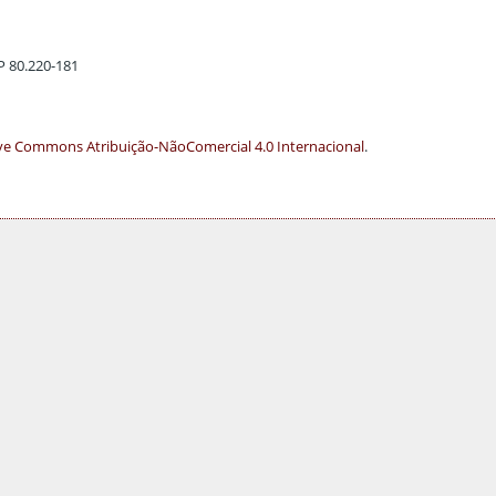
EP 80.220-181
ve Commons Atribuição-NãoComercial 4.0 Internacional
.