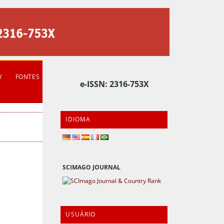
Y
FONTES
e-ISSN: 2316-753X
IDIOMA
SCIMAGO JOURNAL
USUÁRIO