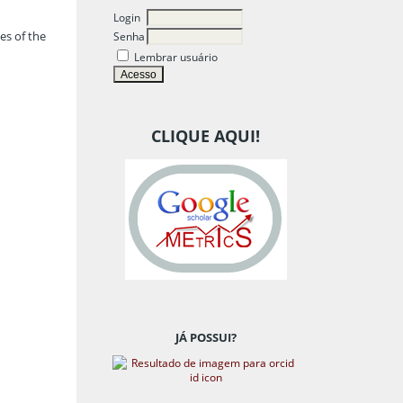
Login
es of the
Senha
Lembrar usuário
CLIQUE AQUI!
JÁ POSSUI?