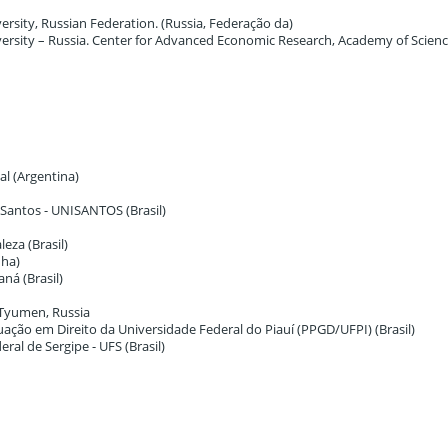
versity, Russian Federation. (Russia, Federação da)
versity – Russia. Center for Advanced Economic Research, Academy of Scienc
al (Argentina)
 Santos - UNISANTOS (Brasil)
leza (Brasil)
nha)
aná (Brasil)
 Tyumen, Russia
ação em Direito da Universidade Federal do Piauí (PPGD/UFPI) (Brasil)
eral de Sergipe - UFS (Brasil)