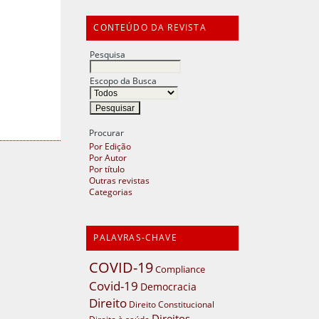
CONTEÚDO DA REVISTA
Pesquisa
Escopo da Busca
Procurar
Por Edição
Por Autor
Por título
Outras revistas
Categorias
PALAVRAS-CHAVE
COVID-19
Compliance
Covid-19
Democracia
Direito
Direito Constitucional
Direitos
Direito à saúde