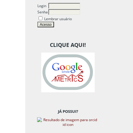
Login
Senha
Lembrar usuário
CLIQUE AQUI!
JÁ POSSUI?