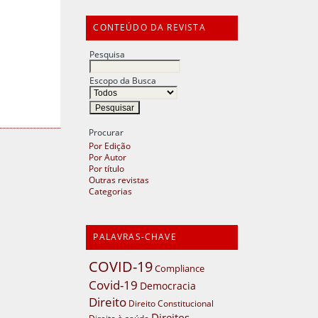
CONTEÚDO DA REVISTA
Pesquisa
Escopo da Busca
Procurar
Por Edição
Por Autor
Por título
Outras revistas
Categorias
PALAVRAS-CHAVE
COVID-19
Compliance
Covid-19
Democracia
Direito
Direito Constitucional
Direitos
Direito à saúde