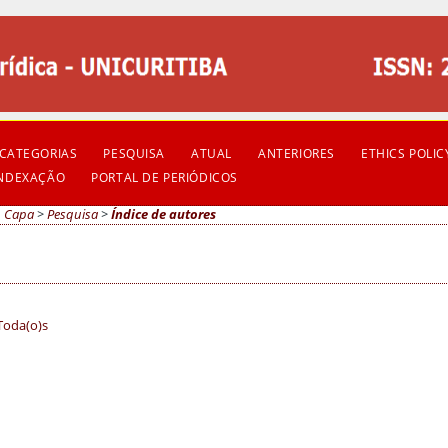
CATEGORIAS
PESQUISA
ATUAL
ANTERIORES
ETHICS POLIC
INDEXAÇÃO
PORTAL DE PERIÓDICOS
Capa
>
Pesquisa
>
Índice de autores
Toda(o)s