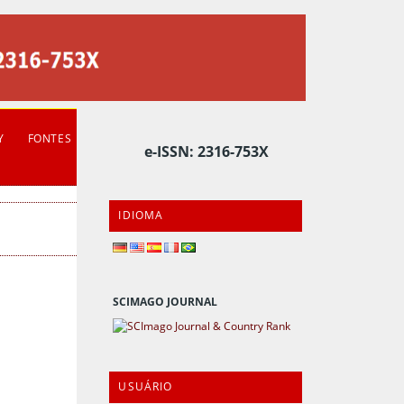
Y
FONTES
e-ISSN: 2316-753X
IDIOMA
SCIMAGO JOURNAL
USUÁRIO