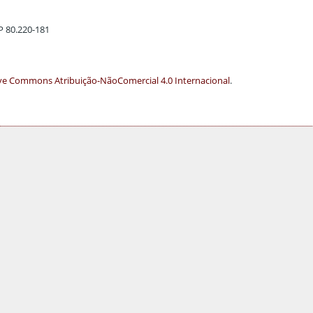
EP 80.220-181
ve Commons Atribuição-NãoComercial 4.0 Internacional
.