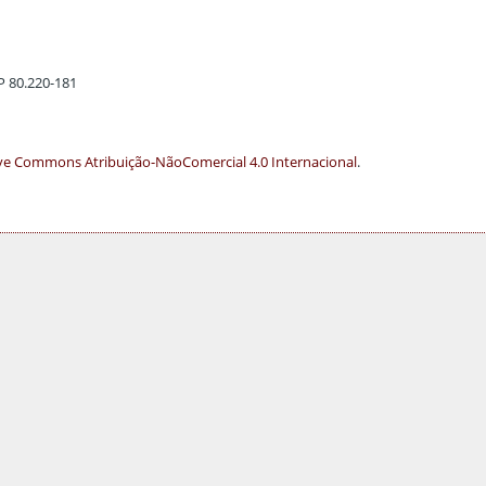
EP 80.220-181
ve Commons Atribuição-NãoComercial 4.0 Internacional
.