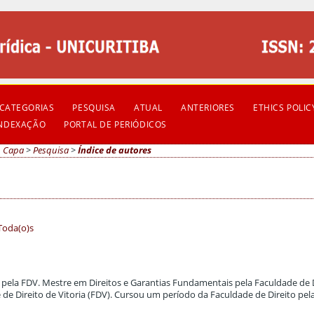
CATEGORIAS
PESQUISA
ATUAL
ANTERIORES
ETHICS POLIC
INDEXAÇÃO
PORTAL DE PERIÓDICOS
Capa
>
Pesquisa
>
Índice de autores
Toda(o)s
 pela FDV. Mestre em Direitos e Garantias Fundamentais pela Faculdade de 
e de Direito de Vitoria (FDV). Cursou um período da Faculdade de Direito pel