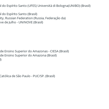
l do Espírito Santo (UFES) Università di Bologna(UNIBO) (Brasil)
 do Espírito Santo (Brasil)
ity, Russian Federation (Russia, Federação da)
ove de Julho - UNINOVE (Brasil)
o de Ensino Superior do Amazonas - CIESA (Brasil)
io de Ensino Superior do Amazona (Brasil)
l)
 Católica de São Paulo - PUC/SP. (Brasil)