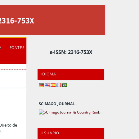
Y
FONTES
e-ISSN: 2316-753X
IDIOMA
SCIMAGO JOURNAL
Direito de
a
USUÁRIO