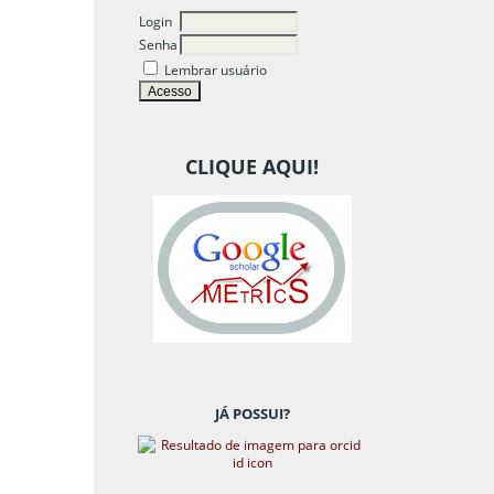
Login
Senha
Lembrar usuário
CLIQUE AQUI!
JÁ POSSUI?