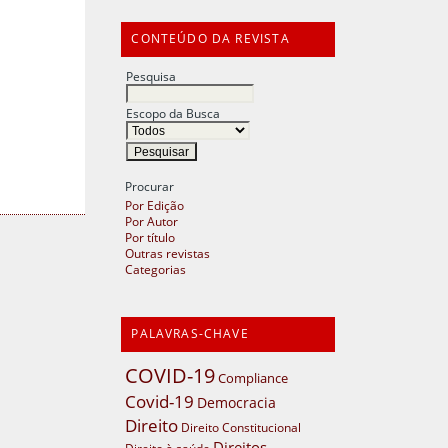
CONTEÚDO DA REVISTA
Pesquisa
Escopo da Busca
Procurar
Por Edição
Por Autor
Por título
Outras revistas
Categorias
PALAVRAS-CHAVE
COVID-19
Compliance
Covid-19
Democracia
Direito
Direito Constitucional
Direitos
Direito à saúde