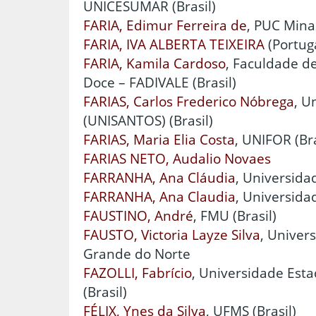
UNICESUMAR (Brasil)
FARIA, Edimur Ferreira de
, PUC Minas
FARIA, IVA ALBERTA TEIXEIRA
(Portug
FARIA, Kamila Cardoso
, Faculdade de
Doce – FADIVALE (Brasil)
FARIAS, Carlos Frederico Nóbrega
, U
(UNISANTOS) (Brasil)
FARIAS, Maria Elia Costa
, UNIFOR (Bra
FARIAS NETO, Audalio Novaes
FARRANHA, Ana Cláudia
, Universidad
FARRANHA, Ana Claudia
, Universidad
FAUSTINO, André
, FMU (Brasil)
FAUSTO, Victoria Layze Silva
, Univer
Grande do Norte
FAZOLLI, Fabrício
, Universidade Est
(Brasil)
FÉLIX, Ynes da Silva
, UFMS (Brasil)