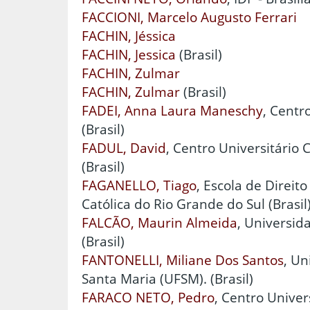
FACCIONI, Marcelo Augusto Ferrari
FACHIN, Jéssica
FACHIN, Jessica
(Brasil)
FACHIN, Zulmar
FACHIN, Zulmar
(Brasil)
FADEI, Anna Laura Maneschy
, Centr
(Brasil)
FADUL, David
, Centro Universitário 
(Brasil)
FAGANELLO, Tiago
, Escola de Direit
Católica do Rio Grande do Sul (Brasil
FALCÃO, Maurin Almeida
, Universida
(Brasil)
FANTONELLI, Miliane Dos Santos
, Un
Santa Maria (UFSM). (Brasil)
FARACO NETO, Pedro
, Centro Univer