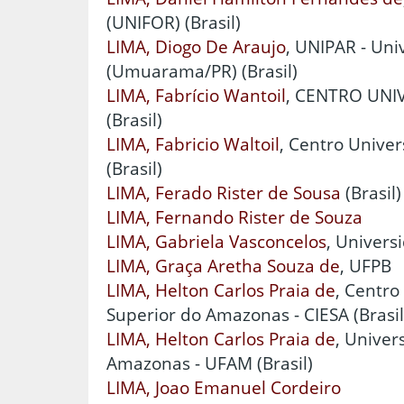
(UNIFOR) (Brasil)
LIMA, Diogo De Araujo
, UNIPAR - Un
(Umuarama/PR) (Brasil)
LIMA, Fabrício Wantoil
, CENTRO UNI
(Brasil)
LIMA, Fabricio Waltoil
, Centro Univer
(Brasil)
LIMA, Ferado Rister de Sousa
(Brasil)
LIMA, Fernando Rister de Souza
LIMA, Gabriela Vasconcelos
, Univers
LIMA, Graça Aretha Souza de
, UFPB
LIMA, Helton Carlos Praia de
, Centro
Superior do Amazonas - CIESA (Brasil
LIMA, Helton Carlos Praia de
, Univer
Amazonas - UFAM (Brasil)
LIMA, Joao Emanuel Cordeiro