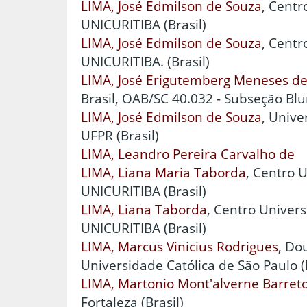
LIMA, José Edmilson de Souza
, Centr
UNICURITIBA (Brasil)
LIMA, José Edmilson de Souza
, Centr
UNICURITIBA. (Brasil)
LIMA, José Erigutemberg Meneses d
Brasil, OAB/SC 40.032 - Subseção Blu
LIMA, José Edmilson de Souza
, Unive
UFPR (Brasil)
LIMA, Leandro Pereira Carvalho de
LIMA, Liana Maria Taborda
, Centro U
UNICURITIBA (Brasil)
LIMA, Liana Taborda
, Centro Universi
UNICURITIBA (Brasil)
LIMA, Marcus Vinicius Rodrigues
, Do
Universidade Católica de São Paulo (B
LIMA, Martonio Mont'alverne Barret
Fortaleza (Brasil)