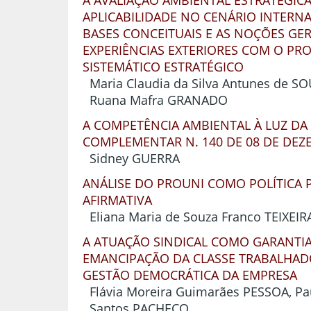
A AVALIAÇÃO AMBIENTAL ESTRATÉGICA
APLICABILIDADE NO CENÁRIO INTERNA
BASES CONCEITUAIS E AS NOÇÕES GER
EXPERIÊNCIAS EXTERIORES COM O PR
SISTEMÁTICO ESTRATÉGICO
Maria Claudia da Silva Antunes de SOU
Ruana Mafra GRANADO
A COMPETÊNCIA AMBIENTAL À LUZ DA 
COMPLEMENTAR N. 140 DE 08 DE DEZ
Sidney GUERRA
ANÁLISE DO PROUNI COMO POLÍTICA 
AFIRMATIVA
Eliana Maria de Souza Franco TEIXEIR
A ATUAÇÃO SINDICAL COMO GARANTIA
EMANCIPAÇÃO DA CLASSE TRABALHAD
GESTÃO DEMOCRÁTICA DA EMPRESA
Flávia Moreira Guimarães PESSOA, P
Santos PACHECO