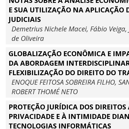
NOTAS SOBRE A ANÁLISE ECONÔMI
E SUA UTILIZAÇÃO NA APLICAÇÃO 
JUDICIAIS
Demetrius Nichele Macei, Fábio Veiga, 
de Oliveira
GLOBALIZAÇÃO ECONÔMICA E IMPA
DA ABORDAGEM INTERDISCIPLINA
FLEXIBILIZAÇÃO DO DIREITO DO T
ENOQUE FEITOSA SOBREIRA FILHO, SA
ROBERT THOMÉ NETO
PROTEÇÃO JURÍDICA DOS DIREITOS 
PRIVACIDADE E À INTIMIDADE DIA
TECNOLOGIAS INFORMÁTICAS