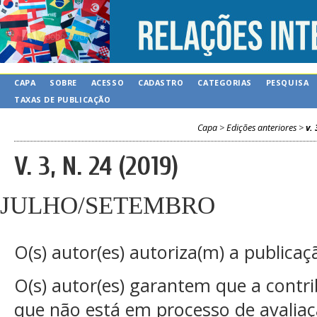
CAPA
SOBRE
ACESSO
CADASTRO
CATEGORIAS
PESQUISA
TAXAS DE PUBLICAÇÃO
Capa
>
Edições anteriores
>
v. 
V. 3, N. 24 (2019)
JULHO/SETEMBRO
O(s) autor(es) autoriza(m) a publicaç
O(s) autor(es) garantem que a contrib
que não está em processo de avaliaçã