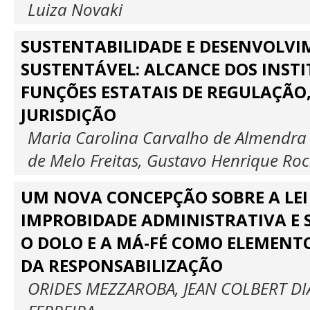
Luiza Novaki
SUSTENTABILIDADE E DESENVOLV
SUSTENTÁVEL: ALCANCE DOS INST
FUNÇÕES ESTATAIS DE REGULAÇÃO,
JURISDIÇÃO
Maria Carolina Carvalho de Almendra 
de Melo Freitas, Gustavo Henrique R
UM NOVA CONCEPÇÃO SOBRE A LEI
IMPROBIDADE ADMINISTRATIVA E 
O DOLO E A MÁ-FÉ COMO ELEMEN
DA RESPONSABILIZAÇÃO
ORIDES MEZZAROBA, JEAN COLBERT D