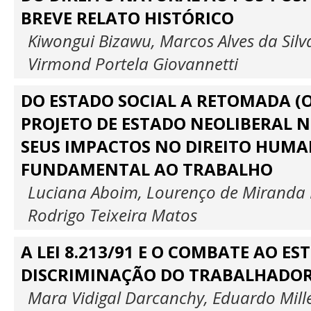
BREVE RELATO HISTÓRICO
Kiwongui Bizawu, Marcos Alves da Silv
Virmond Portela Giovannetti
DO ESTADO SOCIAL A RETOMADA (
PROJETO DE ESTADO NEOLIBERAL N
SEUS IMPACTOS NO DIREITO HUMA
FUNDAMENTAL AO TRABALHO
Luciana Aboim, Lourenço de Miranda F
Rodrigo Teixeira Matos
A LEI 8.213/91 E O COMBATE AO ES
DISCRIMINAÇÃO DO TRABALHADO
Mara Vidigal Darcanchy, Eduardo Mill