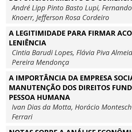
André Lipp Pinto Basto Lupi, Fernand
Knoerr, Jefferson Rosa Cordeiro
A LEGITIMIDADE PARA FIRMAR AC
LENIÊNCIA
Cintia Barudi Lopes, Flávia Piva Almei
Pereira Mendonça
A IMPORTÂNCIA DA EMPRESA SOCI
MANUTENÇÃO DOS DIREITOS FUN
PESSOA HUMANA
Ivan Dias da Motta, Horácio Monteschi
Ferrari