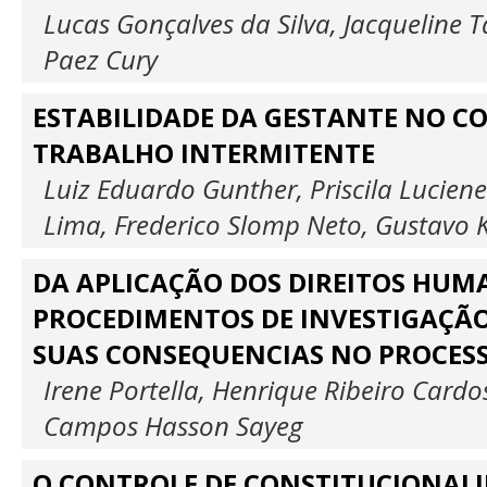
Lucas Gonçalves da Silva, Jacqueline 
Paez Cury
ESTABILIDADE DA GESTANTE NO C
TRABALHO INTERMITENTE
Luiz Eduardo Gunther, Priscila Lucien
Lima, Frederico Slomp Neto, Gustavo K
DA APLICAÇÃO DOS DIREITOS HUM
PROCEDIMENTOS DE INVESTIGAÇÃO
SUAS CONSEQUENCIAS NO PROCES
Irene Portella, Henrique Ribeiro Cardo
Campos Hasson Sayeg
O CONTROLE DE CONSTITUCIONAL