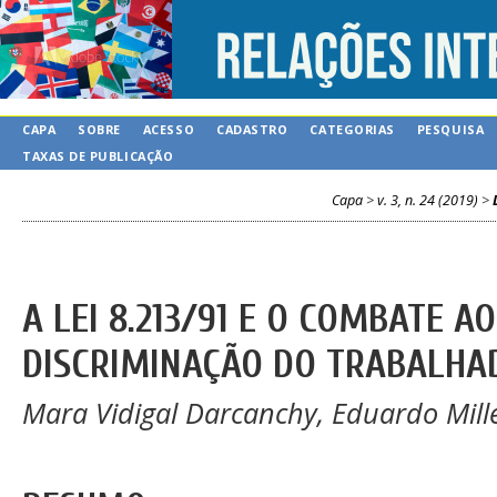
CAPA
SOBRE
ACESSO
CADASTRO
CATEGORIAS
PESQUISA
TAXAS DE PUBLICAÇÃO
Capa
>
v. 3, n. 24 (2019)
>
A LEI 8.213/91 E O COMBATE A
DISCRIMINAÇÃO DO TRABALHA
Mara Vidigal Darcanchy, Eduardo Mill