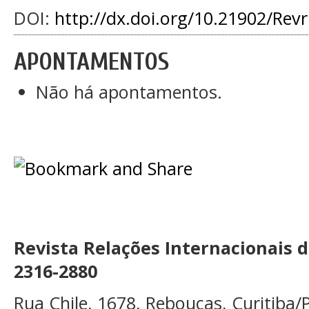
DOI:
http://dx.doi.org/10.21902/Rev
APONTAMENTOS
Não há apontamentos.
Revista Relações Internacionais 
2316-2880
Rua Chile, 1678, Rebouças, Curitiba/P