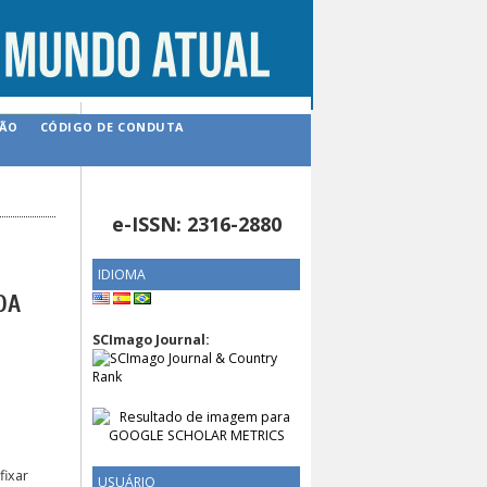
ÇÃO
CÓDIGO DE CONDUTA
e-ISSN: 2316-2880
IDIOMA
DA
SCImago Journal:
fixar
USUÁRIO