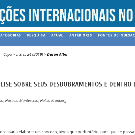
CATEGORIAS
PESQUISA
ATUAL
ANTERIORES
FONTES DE INDEXA
Capa
>
v. 3, n. 24 (2019)
>
Durán Alba
ÁLISE SOBRE SEUS DESDOBRAMENTOS E DENTRO 
ma, Horácio Monteschio, Hélcio Kronberg
necessário elaborar um conceito, ainda que perfuntório, para que se possa 