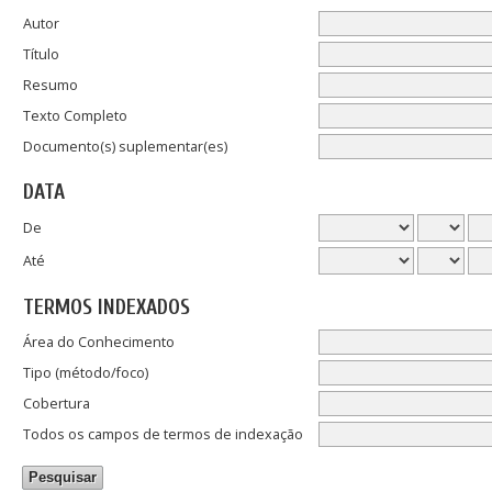
Autor
Título
Resumo
Texto Completo
Documento(s) suplementar(es)
DATA
De
Até
TERMOS INDEXADOS
Área do Conhecimento
Tipo (método/foco)
Cobertura
Todos os campos de termos de indexação