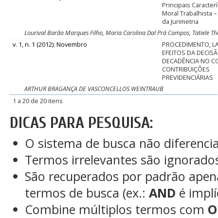
Principais Caracter
Moral Trabalhista –
da Jurimetria
Lourival Barão Marques Filho, Maria Carolina Dal Prá Campos, Tatiele Th
v. 1, n. 1 (2012): Novembro
PROCEDIMENTO, L
EFEITOS DA DECISÃ
DECADÊNCIA NO C
CONTRIBUIÇÕES
PREVIDENCIÁRIAS
ARTHUR BRAGANÇA DE VASCONCELLOS WEINTRAUB
1 a 20 de 20 itens
DICAS PARA PESQUISA:
O sistema de busca não diferenci
Termos irrelevantes são ignorado
São recuperados por padrão apen
termos de busca (ex.:
AND
é implí
Combine múltiplos termos com
O