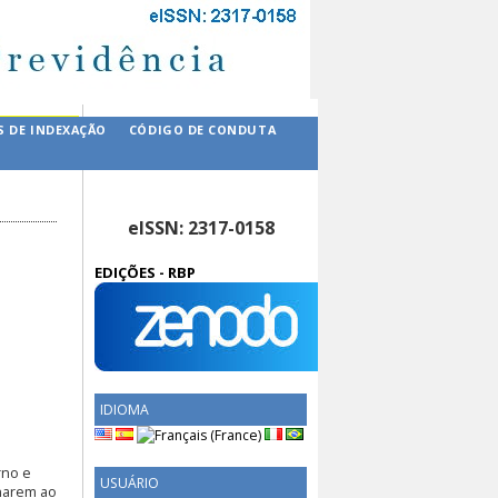
S DE INDEXAÇÃO
CÓDIGO DE CONDUTA
eISSN: 2317-0158
EDIÇÕES - RBP
IDIOMA
rno e
USUÁRIO
narem ao