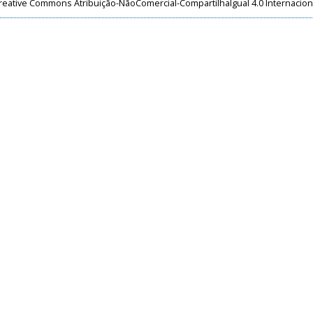
reative Commons Atribuição-NãoComercial-CompartilhaIgual 4.0 Internacion