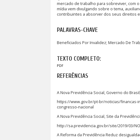
mercado de trabalho para sobreviver, com o
mídia vem divulgando sobre o tema, auxilia
contribuintes a absorver dos seus direitos 
PALAVRAS-CHAVE
Beneficiados Por Invalidez; Mercado De Tra
TEXTO COMPLETO:
PDF
REFERÊNCIAS
A Nova Previdência Social, Governo do Brasil
https://www.gov.br/pt-br/noticias/financas
congresso-nacional
A Nova Previdência Social, Site da Previdênc
http://sa.previdencia.gov.br/site/2019/03/
A Reforma da Previdência Reduz desigualdad