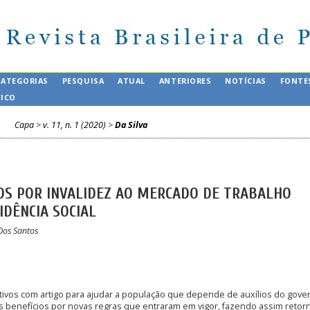
CATEGORIAS
PESQUISA
ATUAL
ANTERIORES
NOTÍCIAS
FONTE
FICO
Capa
>
v. 11, n. 1 (2020)
>
Da Silva
OS POR INVALIDEZ AO MERCADO DE TRABALHO
IDÊNCIA SOCIAL
Dos Santos
ivos com artigo para ajudar a população que depende de auxílios do gove
benefícios por novas regras que entraram em vigor, fazendo assim retor