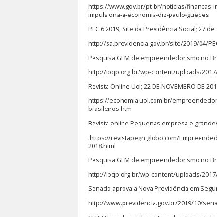
https://www.gov.br/pt-br/noticias/financas
impulsiona-a-economia-diz-paulo-guedes
PEC 6 2019, Site da Previdência Social; 27 d
http://sa.previdencia.gov.br/site/2019/04
Pesquisa GEM de empreendedorismo no Bras
http://ibqp.org.br/wp-content/uploads/2017
Revista Online Uol; 22 DE NOVEMBRO DE 201
https://economia.uol.com.br/empreendedor
brasileiros.htm
Revista online Pequenas empresa e grandes
.https://revistapegn.globo.com/Empreended
2018.html
Pesquisa GEM de empreendedorismo no Bras
http://ibqp.org.br/wp-content/uploads/2017
Senado aprova a Nova Previdência em Segund
http://www.previdencia.gov.br/2019/10/se